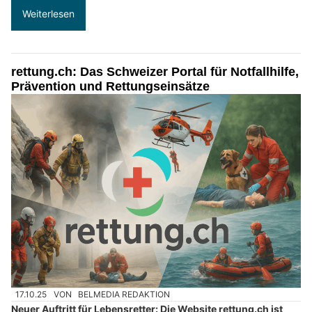
Weiterlesen
rettung.ch: Das Schweizer Portal für Notfallhilfe,
Prävention und Rettungseinsätze
17.10.25
VON
BELMEDIA REDAKTION
Neuer Auftritt für Lebensretter: Die Website rettung.ch ist