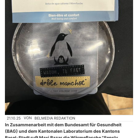
21.10.25
VON
BELMEDIA REDAKTION
In Zusammenarbeit mit dem Bundesamt für Gesundheit
(BAG) und dem Kantonalen Laboratorium des Kantons
Basel-Stadt ruft Maxi Bazar die Wärmeflasche "Sensly