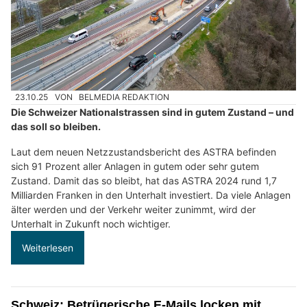
23.10.25
VON
BELMEDIA REDAKTION
Die Schweizer Nationalstrassen sind in gutem Zustand – und
das soll so bleiben.
Laut dem neuen Netzzustandsbericht des ASTRA befinden
sich 91 Prozent aller Anlagen in gutem oder sehr gutem
Zustand. Damit das so bleibt, hat das ASTRA 2024 rund 1,7
Milliarden Franken in den Unterhalt investiert. Da viele Anlagen
älter werden und der Verkehr weiter zunimmt, wird der
Unterhalt in Zukunft noch wichtiger.
Weiterlesen
Schweiz: Betrügerische E-Mails locken mit