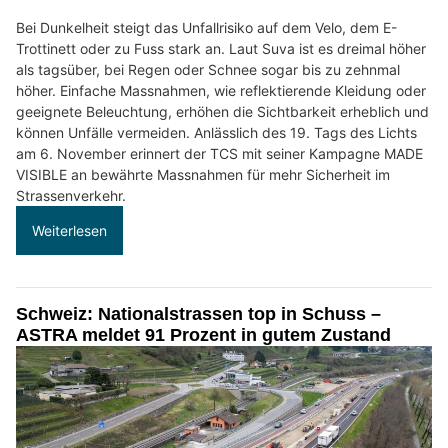
Bei Dunkelheit steigt das Unfallrisiko auf dem Velo, dem E-
Trottinett oder zu Fuss stark an. Laut Suva ist es dreimal höher
als tagsüber, bei Regen oder Schnee sogar bis zu zehnmal
höher. Einfache Massnahmen, wie reflektierende Kleidung oder
geeignete Beleuchtung, erhöhen die Sichtbarkeit erheblich und
können Unfälle vermeiden. Anlässlich des 19. Tags des Lichts
am 6. November erinnert der TCS mit seiner Kampagne MADE
VISIBLE an bewährte Massnahmen für mehr Sicherheit im
Strassenverkehr.
Weiterlesen
Schweiz: Nationalstrassen top in Schuss –
ASTRA meldet 91 Prozent in gutem Zustand