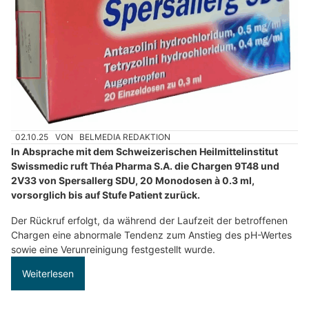
02.10.25
VON
BELMEDIA REDAKTION
In Absprache mit dem Schweizerischen Heilmittelinstitut
Swissmedic ruft Théa Pharma S.A. die Chargen 9T48 und
2V33 von Spersallerg SDU, 20 Monodosen à 0.3 ml,
vorsorglich bis auf Stufe Patient zurück.
Der Rückruf erfolgt, da während der Laufzeit der betroffenen
Chargen eine abnormale Tendenz zum Anstieg des pH-Wertes
sowie eine Verunreinigung festgestellt wurde.
Weiterlesen