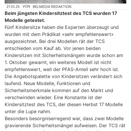
21.10.25
VON
BELMEDIA REDAKTION
Beim jüngsten Kindersitztest des TCS wurden 17
Modelle getestet.
Fünf Kindersitze haben die Experten überzeugt und
wurden mit dem Prädikat «sehr empfehlenswert»
ausgezeichnet. Bei drei Modellen rät der TCS
entschieden vom Kauf ab. Vor jenen beiden
Kindersitzen mit Sicherheitsmängeln wurde schon am
1. Oktober gewarnt, ein weiteres Modell ist nicht
empfehlenswert, weil der PFAS-Anteil sehr hoch ist.
Die Angebotspalette von Kindersitzen verändert sich
laufend. Neue Modelle, Funktionen und
Sicherheitsmerkmale kommen auf den Markt und
verschwinden wieder. Eine Konstante ist der
Kindersitztest des TCS, der diesen Herbst 17 Modelle
unter die Lupe nahm.
Besonders besorgniserregend war, dass zwei Modelle
gravierende Sicherheitsmängel aufweisen. Der TCS rät