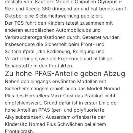
deshalb vom Kauf der Modelle Chipolino Olympus i-
Size und Reecle 360 dringend ab und hat bereits am 1.
Oktober eine Sicherheitswarnung publiziert.
Der TCS führt den Kindersitztest zusammen mit
anderen europäischen Automobilclubs und
Verbraucherorganisationen durch. Getestet wurden
insbesondere die Sicherheit beim Front- und
Seitenaufprall, die Bedienung, Reinigung und
Verarbeitung sowie die Ergonomie und allfällige
Schadstoffe in den Produkten.
Zu hohe PFAS-Anteile geben Abzug
Neben den eingangs erwähnten Modellen mit
Sicherheitsmängeln erhielt auch das Modell Nomad
Plus des Herstellers Maxi-Cosi das Prädikat nicht
empfehlenswert. Grund dafür ist in erster Linie der
hohe Anteil an PFAS (per- und polyfluorierte
Alkylsubstanzen). Ausserdem offenbarte der
Kindersitz Nomad Plus Schwächen bei einem
Frontalcrash.