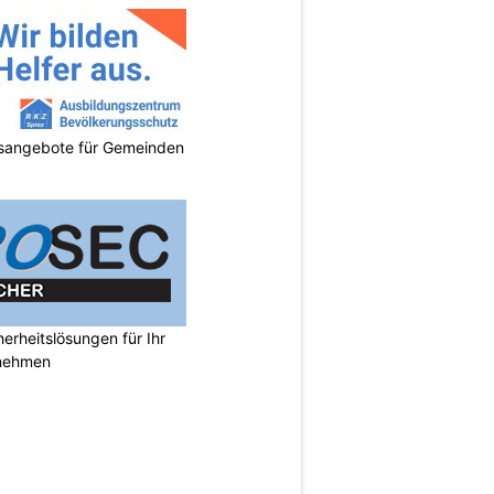
gsangebote für Gemeinden
rheitslösungen für Ihr
nehmen
N