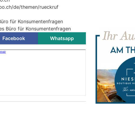
mbo.ch/de/themen/rueckruf
Büro für Konsumentenfragen
hes Büro für Konsumentenfragen
Facebook
Whatsapp