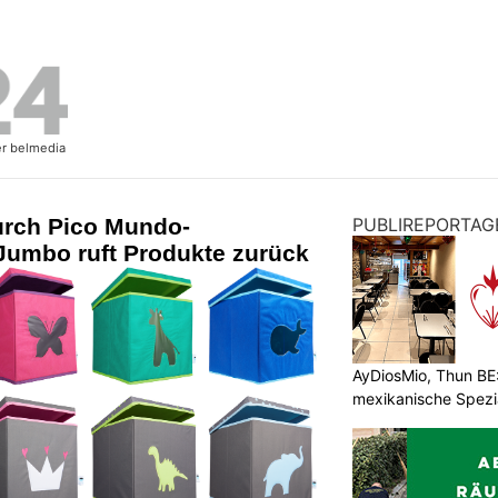
urch Pico Mundo-
PUBLIREPORTAG
Jumbo ruft Produkte zurück
AyDiosMio, Thun BE
mexikanische Spezi