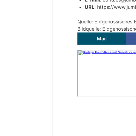
URL
: https://www.ju
Quelle: Eidgenössisches 
Bildquelle: Eidgenössisc
Mail