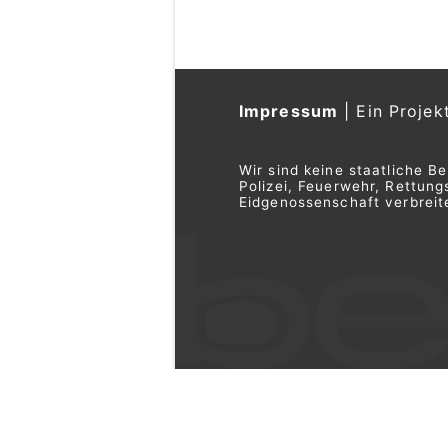
Impressum
|
Ein Projek
Wir sind keine staatliche B
Polizei, Feuerwehr, Rettu
Eidgenossenschaft verbreite