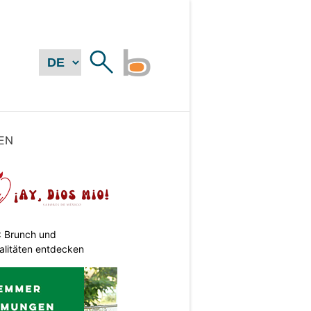
EN
: Brunch und
alitäten entdecken