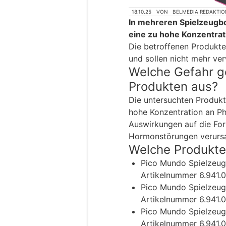
18.10.25
VON
BELMEDIA REDAKTIO
In mehreren Spielzeugb
eine zu hohe Konzentrati
Die betroffenen Produkte
und sollen nicht mehr ve
Welche Gefahr g
Produkten aus?
Die untersuchten Produkt
hohe Konzentration an Pht
Auswirkungen auf die Fo
Hormonstörungen verurs
Welche Produkte 
Pico Mundo Spielzeug
Artikelnummer 6.941
Pico Mundo Spielzeug
Artikelnummer 6.941
Pico Mundo Spielzeug
Artikelnummer 6.941