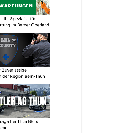
Ihr Spezialist für
tung im Berner Oberland
 Zuverlässige
in der Region Bern-Thun
arage bei Thun BE für
erie