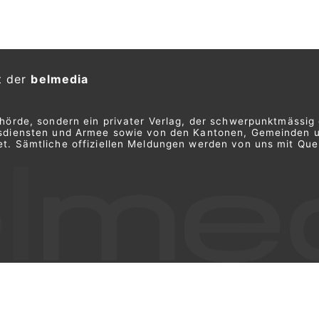
t der
belmedia
ehörde, sondern ein privater Verlag, der schwerpunktmässig 
ngsdiensten und Armee sowie von den Kantonen, Gemeinden 
t. Sämtliche offiziellen Meldungen werden von uns mit Quel