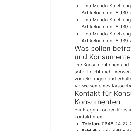
Pico Mundo Spielzeug
Artikelnummer 6.939
Pico Mundo Spielzeug
Artikelnummer 6.939
Pico Mundo Spielzeug
Artikelnummer 6.939
Was sollen betr
und Konsumente
Die Konsumentinnen und 
sofort nicht mehr verwend
zurückbringen und erhalt
Vorweisen eines Kassenb
Kontakt für Kon
Konsumenten
Bei Fragen können Kons
kontaktieren:
Telefon
: 0848 24 22 
E-Mail
: contact@jumb