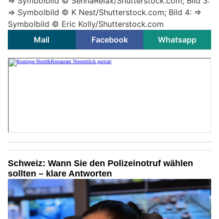
=> Symbolbild © SennaRelax/Shutterstock.com; Bild 3:
=> Symbolbild © K Nest/Shutterstock.com; Bild 4: =>
Symbolbild © Eric Kolly/Shutterstock.com
Mail
Facebook
Whatsapp
Schweiz: Wann Sie den Polizeinotruf wählen
sollten – klare Antworten