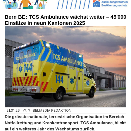
Bern BE: TCS Ambulance wächst weiter – 45'000
Einsätze in neun Kantonen 2025
21.01.26
VON
BELMEDIA REDAKTION
Die grösste nationale, terrestrische Organisation im Bereich
Notfallrettung und Krankentransport, TCS Ambulance, blickt
auf ein weiteres Jahr des Wachstums zurück.