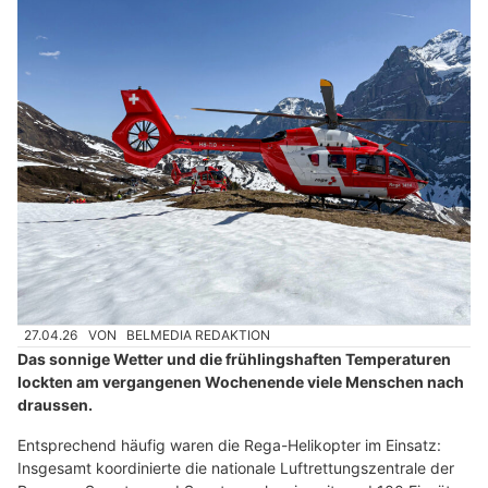
27.04.26
VON
BELMEDIA REDAKTION
Das sonnige Wetter und die frühlingshaften Temperaturen
lockten am vergangenen Wochenende viele Menschen nach
draussen.
Entsprechend häufig waren die Rega-Helikopter im Einsatz:
Insgesamt koordinierte die nationale Luftrettungszentrale der