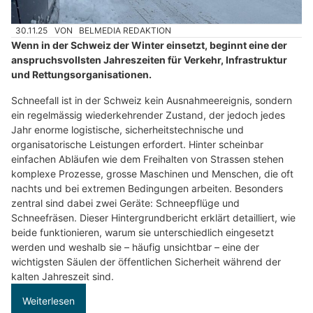
30.11.25
VON
BELMEDIA REDAKTION
Wenn in der Schweiz der Winter einsetzt, beginnt eine der
anspruchsvollsten Jahreszeiten für Verkehr, Infrastruktur
und Rettungsorganisationen.
Schneefall ist in der Schweiz kein Ausnahmeereignis, sondern
ein regelmässig wiederkehrender Zustand, der jedoch jedes
Jahr enorme logistische, sicherheitstechnische und
organisatorische Leistungen erfordert. Hinter scheinbar
einfachen Abläufen wie dem Freihalten von Strassen stehen
komplexe Prozesse, grosse Maschinen und Menschen, die oft
nachts und bei extremen Bedingungen arbeiten. Besonders
zentral sind dabei zwei Geräte: Schneepflüge und
Schneefräsen. Dieser Hintergrundbericht erklärt detailliert, wie
beide funktionieren, warum sie unterschiedlich eingesetzt
werden und weshalb sie – häufig unsichtbar – eine der
wichtigsten Säulen der öffentlichen Sicherheit während der
kalten Jahreszeit sind.
Weiterlesen