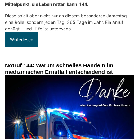
Mittelpunkt, die Leben retten kann: 144.
Diese spielt aber nicht nur an diesem besonderen Jahrestag
eine Rolle, sondern jeden Tag. 365 Tage im Jahr. Ein Anruf
genügt – und Hilfe ist unterwegs.
Weiterlesen
Notruf 144: Warum schnelles Handeln im
medizinischen Ernstfall entscheidend ist