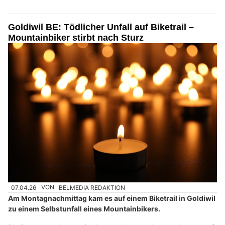
Goldiwil BE: Tödlicher Unfall auf Biketrail –
Mountainbiker stirbt nach Sturz
07.04.26
VON
BELMEDIA REDAKTION
Am Montagnachmittag kam es auf einem Biketrail in Goldiwil
zu einem Selbstunfall eines Mountainbikers.