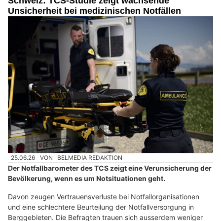
Schweiz: TCS-Studie zeigt wachsende
Unsicherheit bei medizinischen Notfällen
25.06.26
VON
BELMEDIA REDAKTION
Der Notfallbarometer des TCS zeigt eine Verunsicherung der
Bevölkerung, wenn es um Notsituationen geht.
Davon zeugen Vertrauensverluste bei Notfallorganisationen
und eine schlechtere Beurteilung der Notfallversorgung in
Berggebieten. Die Befragten trauen sich ausserdem weniger