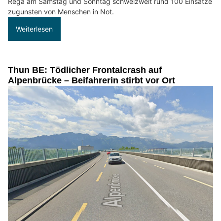
Rega am Samstag und Sonntag schweizweit rund 100 Einsätze
zugunsten von Menschen in Not.
Weiterlesen
Thun BE: Tödlicher Frontalcrash auf
Alpenbrücke – Beifahrerin stirbt vor Ort