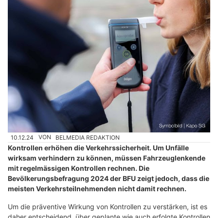
10.12.24
VON
BELMEDIA REDAKTION
Kontrollen erhöhen die Verkehrssicherheit. Um Unfälle
wirksam verhindern zu können, müssen Fahrzeuglenkende
mit regelmässigen Kontrollen rechnen. Die
Bevölkerungsbefragung 2024 der BFU zeigt jedoch, dass die
meisten Verkehrsteilnehmenden nicht damit rechnen.
Um die präventive Wirkung von Kontrollen zu verstärken, ist es
daher entscheidend, über geplante wie auch erfolgte Kontrollen