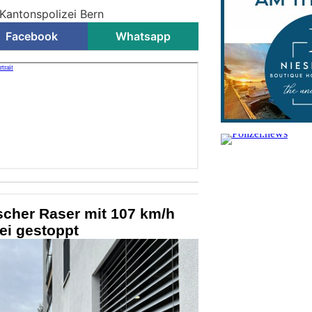
 Kantonspolizei Bern
Facebook
Whatsapp
cher Raser mit 107 km/h
zei gestoppt