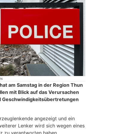
ON
 hat am Samstag in der Region Thun
len mit Blick auf das Verursachen
 Geschwindigkeitsübertretungen
rzeuglenkende angezeigt und ein
 weiterer Lenker wird sich wegen eines
tiz zu verantworten haben.