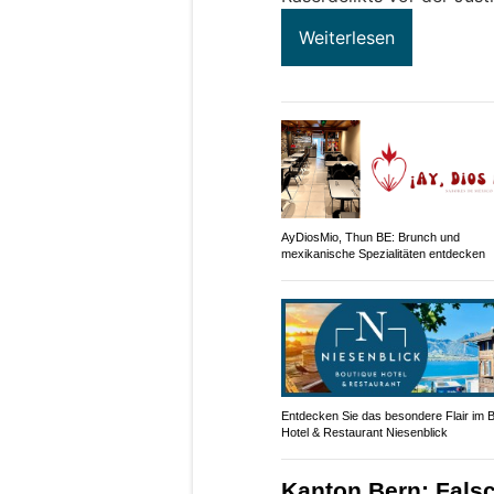
Weiterlesen
AyDiosMio, Thun BE: Brunch und
mexikanische Spezialitäten entdecken
Entdecken Sie das besondere Flair im 
Hotel & Restaurant Niesenblick
Kanton Bern: Fals