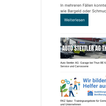
In mehreren Fällen konnt
wie Bargeld oder Schmuc
Weiterlesen
Auto Stettler AG: Garage bei Thun BE f
Service und Carrosserie
RKZ Spiez: Trainingsangebote für Gem
und Unternehmen