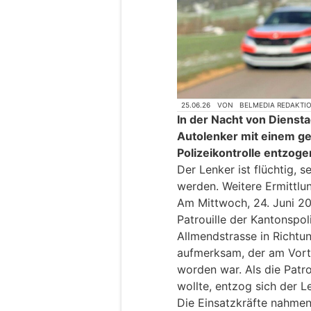
25.06.26
VON
BELMEDIA REDAKTI
In der Nacht von Diensta
Autolenker mit einem g
Polizeikontrolle entzoge
Der Lenker ist flüchtig, 
werden. Weitere Ermittlu
Am Mittwoch, 24. Juni 20
Patrouille der Kantonspol
Allmendstrasse in Richtu
aufmerksam, der am Vorta
worden war. Als die Patro
wollte, entzog sich der L
Die Einsatzkräfte nahme