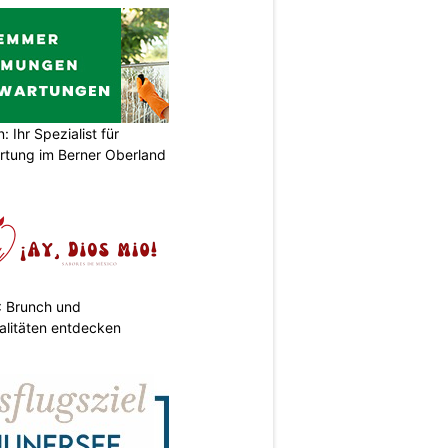
Ihr Spezialist für
tung im Berner Oberland
: Brunch und
alitäten entdecken
N