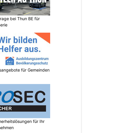
arage bei Thun BE für
erie
gsangebote für Gemeinden
rheitslösungen für Ihr
nehmen