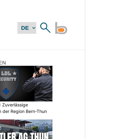
EN
 Zuverlässige
in der Region Bern-Thun