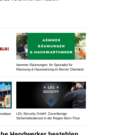
Aemmer Räumungen: Ihr Spezialist für
Räumung & Hauswartung im Berner Oberland
Boutique
LDL-Security GmbH: Zuverlässige
Sicherheitsdienste in der Region Bern-Thun
che Handwerker bestehlen