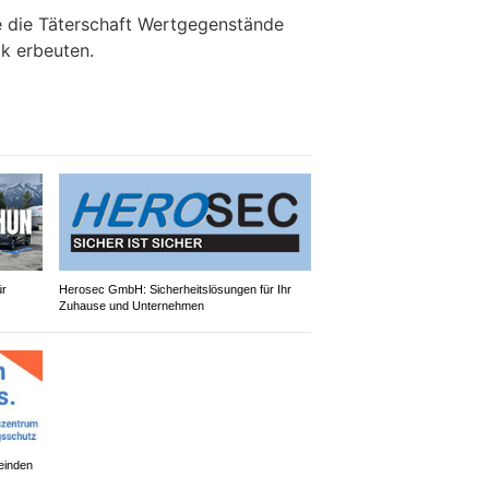
e die Täterschaft Wertgegenstände
k erbeuten.
ür
Herosec GmbH: Sicherheitslösungen für Ihr
Zuhause und Unternehmen
einden