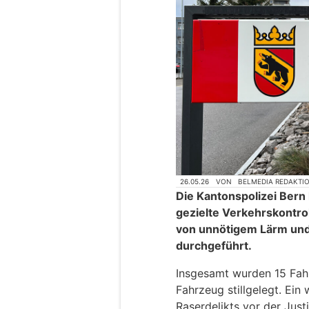
26.05.26
VON
BELMEDIA REDAKTI
Die Kantonspolizei Bern
gezielte Verkehrskontrol
von unnötigem Lärm und
durchgeführt.
Insgesamt wurden 15 Fah
Fahrzeug stillgelegt. Ein
Raserdelikts vor der Jus