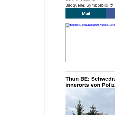
Bildquelle: Symbolbild ©
Mail
Thun BE: Schwedis
innerorts von Poli