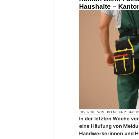
Haushalte – Kanto
05.02.26
VON
BELMEDIA REDAKTI
In der letzten Woche ve
eine Häufung von Meldu
Handwerkerinnen und H