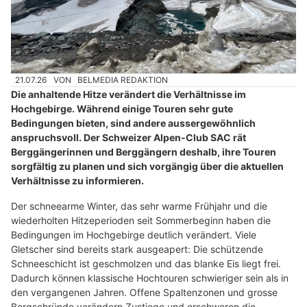
21.07.26
VON
BELMEDIA REDAKTION
Die anhaltende Hitze verändert die Verhältnisse im
Hochgebirge. Während einige Touren sehr gute
Bedingungen bieten, sind andere aussergewöhnlich
anspruchsvoll. Der Schweizer Alpen-Club SAC rät
Berggängerinnen und Berggängern deshalb, ihre Touren
sorgfältig zu planen und sich vorgängig über die aktuellen
Verhältnisse zu informieren.
Der schneearme Winter, das sehr warme Frühjahr und die
wiederholten Hitzeperioden seit Sommerbeginn haben die
Bedingungen im Hochgebirge deutlich verändert. Viele
Gletscher sind bereits stark ausgeapert: Die schützende
Schneeschicht ist geschmolzen und das blanke Eis liegt frei.
Dadurch können klassische Hochtouren schwieriger sein als in
den vergangenen Jahren. Offene Spaltenzonen und grosse
Bergschründe verändern Zustiege und erschweren die