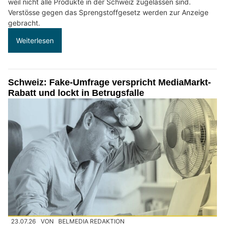
weil nicht alle Produkte in der Schweiz zugelassen sind.
Verstösse gegen das Sprengstoffgesetz werden zur Anzeige
gebracht.
Weiterlesen
Schweiz: Fake-Umfrage verspricht MediaMarkt-
Rabatt und lockt in Betrugsfalle
23.07.26
VON
BELMEDIA REDAKTION