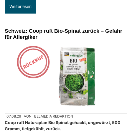
Weiterlesen
Schweiz: Coop ruft Bio-Spinat zurück – Gefahr
für Allergiker
07.08.26
VON
BELMEDIA REDAKTION
Coop ruft Naturaplan Bio Spinat gehackt, ungewürzt, 500
Gramm, tiefgekühlt, zurück.