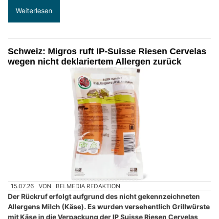
Weiterlesen
Schweiz: Migros ruft IP-Suisse Riesen Cervelas
wegen nicht deklariertem Allergen zurück
15.07.26
VON
BELMEDIA REDAKTION
Der Rückruf erfolgt aufgrund des nicht gekennzeichneten
Allergens Milch (Käse). Es wurden versehentlich Grillwürste
mit Käse in die Verpackung der IP Suisse Riesen Cervelas