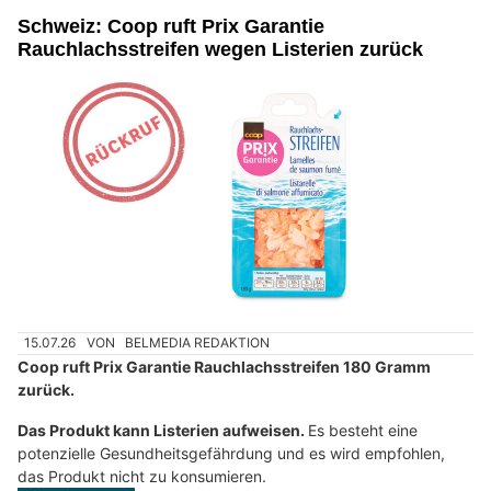
Schweiz: Coop ruft Prix Garantie
Rauchlachsstreifen wegen Listerien zurück
15.07.26
VON
BELMEDIA REDAKTION
Coop ruft Prix Garantie Rauchlachsstreifen 180 Gramm
zurück.
Das Produkt kann Listerien aufweisen.
Es besteht eine
potenzielle Gesundheitsgefährdung und es wird empfohlen,
das Produkt nicht zu konsumieren.