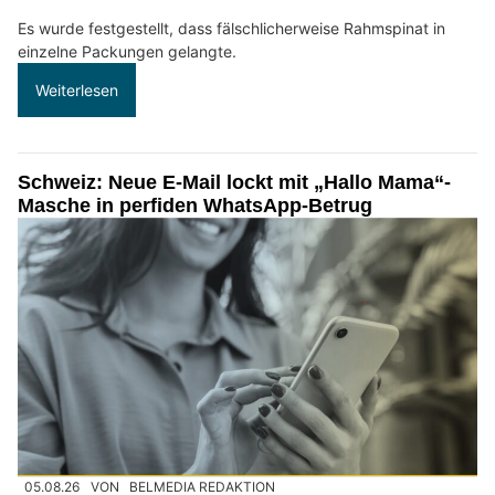
Es wurde festgestellt, dass fälschlicherweise Rahmspinat in
einzelne Packungen gelangte.
Weiterlesen
Schweiz: Neue E-Mail lockt mit „Hallo Mama“-
Masche in perfiden WhatsApp-Betrug
05.08.26
VON
BELMEDIA REDAKTION