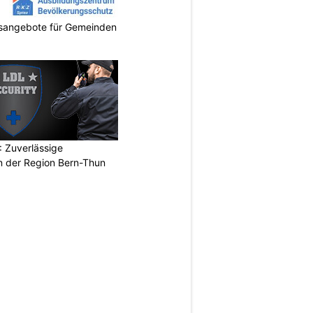
gsangebote für Gemeinden
 Zuverlässige
in der Region Bern-Thun