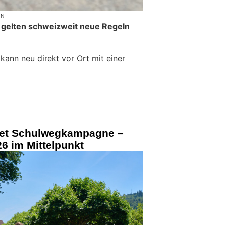
ON
 gelten schweizweit neue Regeln
ann neu direkt vor Ort mit einer
tet Schulwegkampagne –
6 im Mittelpunkt