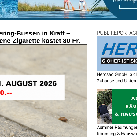
ering-Bussen in Kraft –
PUBLIREPORTAG
ne Zigarette kostet 80 Fr.
Herosec GmbH: Siche
Zuhause und Unter
Aemmer Räumungen: 
Räumung & Hauswar