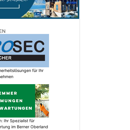
EN
rheitslösungen für Ihr
nehmen
Ihr Spezialist für
tung im Berner Oberland