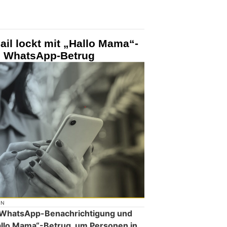
il lockt mit „Hallo Mama“-
n WhatsApp-Betrug
ON
ne WhatsApp-Benachrichtigung und
allo Mama“-Betrug, um Personen in