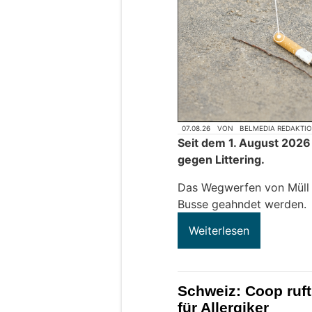
07.08.26
VON
BELMEDIA REDAKTI
Seit dem 1. August 2026
gegen Littering.
Das Wegwerfen von Müll k
Busse geahndet werden.
Weiterlesen
Schweiz: Coop ruft
für Allergiker