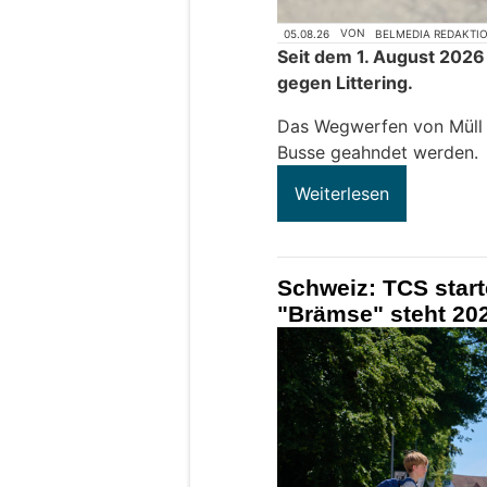
05.08.26
VON
BELMEDIA REDAKTI
Seit dem 1. August 2026
gegen Littering.
Das Wegwerfen von Müll k
Busse geahndet werden.
Weiterlesen
Schweiz: TCS star
"Brämse" steht 202