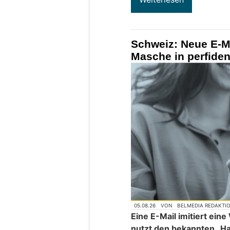
Schweiz: Neue E-Ma
Masche in perfide
05.08.26
VON
BELMEDIA REDAKTI
Eine E-Mail imitiert ei
nutzt den bekannten „H