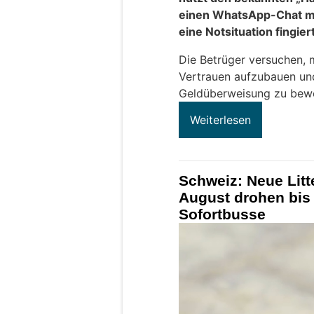
einen WhatsApp-Chat mi
eine Notsituation fingier
Die Betrüger versuchen, 
Vertrauen aufzubauen und
Geldüberweisung zu bew
Weiterlesen
Schweiz: Neue Litt
August drohen bis
Sofortbusse