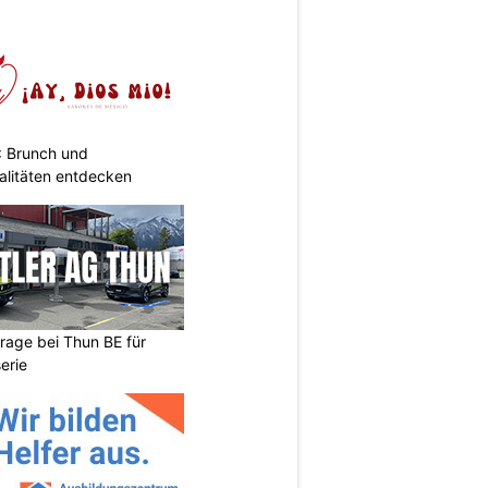
: Brunch und
alitäten entdecken
arage bei Thun BE für
erie