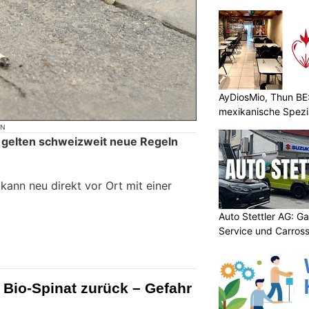
AyDiosMio, Thun BE
mexikanische Spezi
ON
 gelten schweizweit neue Regeln
ann neu direkt vor Ort mit einer
Auto Stettler AG: G
Service und Carross
 Bio-Spinat zurück – Gefahr