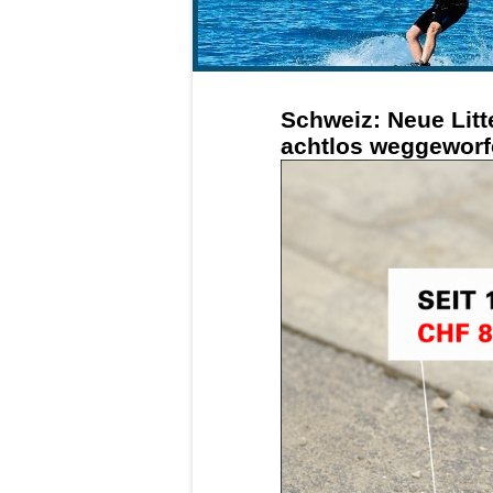
Schweiz: Neue Litt
achtlos weggeworfe