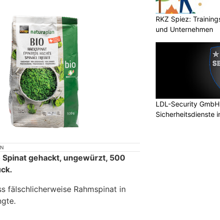
RKZ Spiez: Trainin
und Unternehmen
LDL-Security GmbH:
Sicherheitsdienste 
ON
o Spinat gehackt, ungewürzt, 500
ück.
ss fälschlicherweise Rahmspinat in
gte.