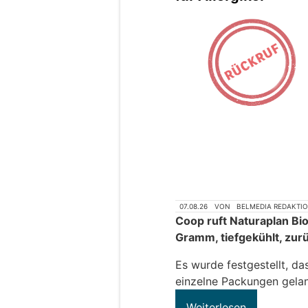
07.08.26
VON
BELMEDIA REDAKTI
Coop ruft Naturaplan Bi
Gramm, tiefgekühlt, zur
Es wurde festgestellt, da
einzelne Packungen gelan
Weiterlesen