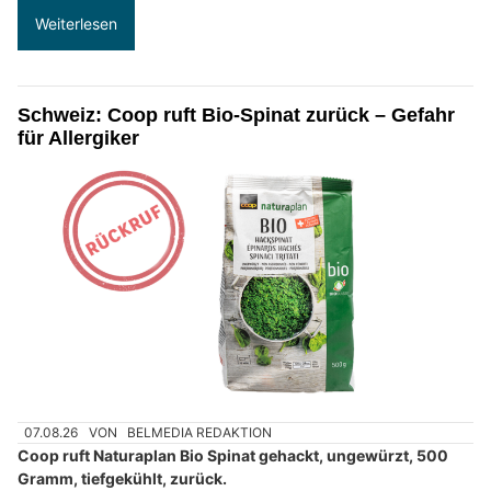
Weiterlesen
Schweiz: Coop ruft Bio-Spinat zurück – Gefahr
für Allergiker
07.08.26
VON
BELMEDIA REDAKTION
Coop ruft Naturaplan Bio Spinat gehackt, ungewürzt, 500
Gramm, tiefgekühlt, zurück.