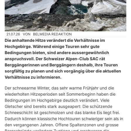
21.07.26
VON
BELMEDIA REDAKTION
Die anhaltende Hitze verändert die Verhältnisse im
Hochgebirge. Während einige Touren sehr gute
Bedingungen bieten, sind andere aussergewöhnlich
anspruchsvoll. Der Schweizer Alpen-Club SAC rät
Berggängerinnen und Berggängern deshalb, ihre Touren
sorgfältig zu planen und sich vorgängig über die aktuellen
Verhältnisse zu informieren.
Der schneearme Winter, das sehr warme Frühjahr und die
wiederholten Hitzeperioden seit Sommerbeginn haben die
Bedingungen im Hochgebirge deutlich verändert. Viele
Gletscher sind bereits stark ausgeapert: Die schützende
Schneeschicht ist geschmolzen und das blanke Eis liegt frei.
Dadurch können klassische Hochtouren schwieriger sein als in
den vergangenen Jahren. Offene Spaltenzonen und grosse
Bergschründe verändern Zustiege und erschweren die