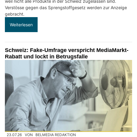
weil nicht alle Produkte in der Schweiz zugelassen sind.
Verstösse gegen das Sprengstoffgesetz werden zur Anzeige
gebracht.
Weiterlesen
Schweiz: Fake-Umfrage verspricht MediaMarkt-
Rabatt und lockt in Betrugsfalle
23.07.26
VON
BELMEDIA REDAKTION