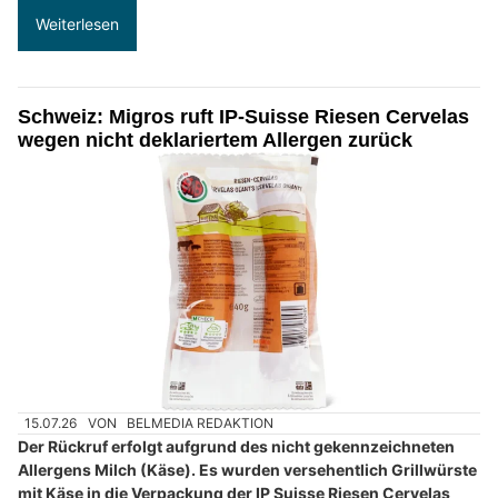
Weiterlesen
Schweiz: Migros ruft IP-Suisse Riesen Cervelas
wegen nicht deklariertem Allergen zurück
15.07.26
VON
BELMEDIA REDAKTION
Der Rückruf erfolgt aufgrund des nicht gekennzeichneten
Allergens Milch (Käse). Es wurden versehentlich Grillwürste
mit Käse in die Verpackung der IP Suisse Riesen Cervelas