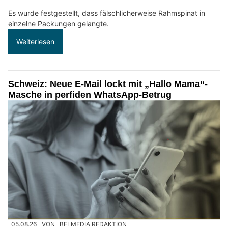
Es wurde festgestellt, dass fälschlicherweise Rahmspinat in
einzelne Packungen gelangte.
Weiterlesen
Schweiz: Neue E-Mail lockt mit „Hallo Mama“-
Masche in perfiden WhatsApp-Betrug
05.08.26
VON
BELMEDIA REDAKTION