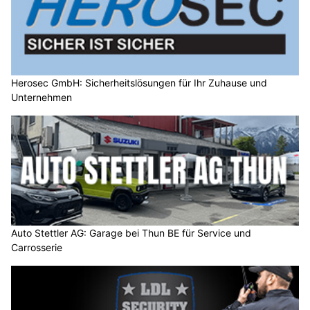
Herosec GmbH: Sicherheitslösungen für Ihr Zuhause und
Unternehmen
Auto Stettler AG: Garage bei Thun BE für Service und
Carrosserie