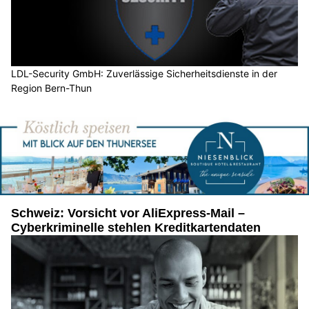
LDL-Security GmbH: Zuverlässige Sicherheitsdienste in der
Region Bern-Thun
Schweiz: Vorsicht vor AliExpress-Mail –
Cyberkriminelle stehlen Kreditkartendaten