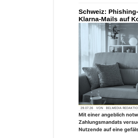
Schweiz: Phishing-
Klarna-Mails auf 
29.07.26
VON
BELMEDIA REDAKTI
Mit einer angeblich no
Zahlungsmandats versuc
Nutzende auf eine gefäls