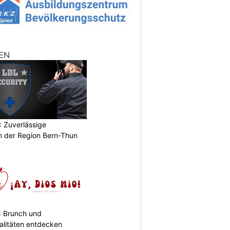
EN
 Zuverlässige
in der Region Bern-Thun
: Brunch und
alitäten entdecken