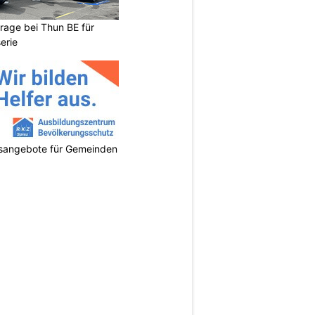
arage bei Thun BE für
erie
gsangebote für Gemeinden