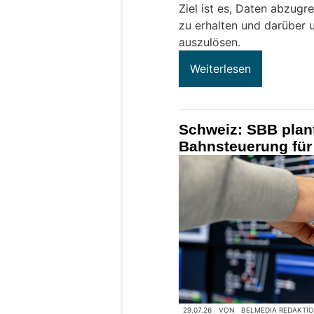
Ziel ist es, Daten abzugr
zu erhalten und darüber 
auszulösen.
Weiterlesen
Schweiz: SBB plan
Bahnsteuerung für
29.07.26
VON
BELMEDIA REDAKTI