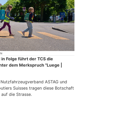
ON
in Folge führt der TCS die
nter dem Merkspruch "Luege |
e Nutzfahrzeugverband ASTAG und
utiers Suisses tragen diese Botschaft
 auf die Strasse.