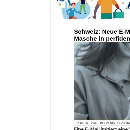
Schweiz: Neue E-Ma
Masche in perfide
05.08.26
VON
BELMEDIA REDAKTI
Eine E-Mail imitiert ei