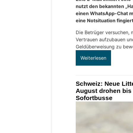
nutzt den bekannten „H
einen WhatsApp-Chat mi
eine Notsituation fingier
Die Betrüger versuchen, 
Vertrauen aufzubauen und
Geldüberweisung zu bew
Weiterlesen
Schweiz: Neue Litt
August drohen bis
Sofortbusse