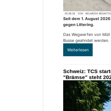
05.08.26
VON
BELMEDIA REDAKTI
Seit dem 1. August 2026
gegen Littering.
Das Wegwerfen von Müll k
Busse geahndet werden.
Weiterlesen
Schweiz: TCS star
"Brämse" steht 202