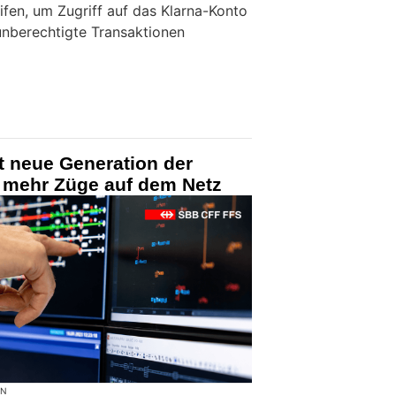
eifen, um Zugriff auf das Klarna-Konto
unberechtigte Transaktionen
t neue Generation der
 mehr Züge auf dem Netz
ON