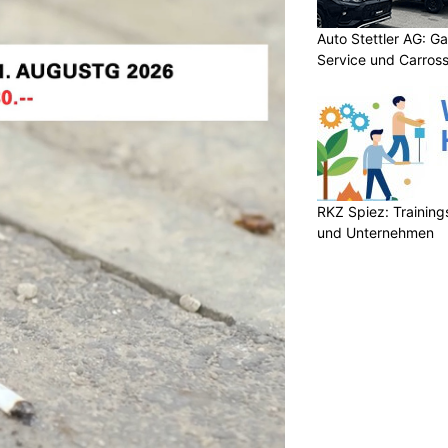
Auto Stettler AG: G
Service und Carross
RKZ Spiez: Trainin
und Unternehmen