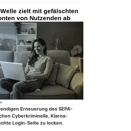
Welle zielt mit gefälschten
Konten von Nutzenden ab
ON
twendigen Erneuerung des SEPA-
hen Cyberkriminelle, Klarna-
chte Login-Seite zu locken.