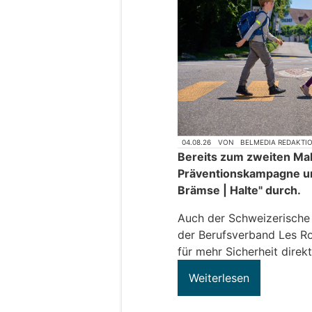
04.08.26
VON
BELMEDIA REDAKTI
Bereits zum zweiten Mal 
Präventionskampagne u
Brämse | Halte" durch.
Auch der Schweizerisch
der Berufsverband Les Ro
für mehr Sicherheit direkt
Weiterlesen