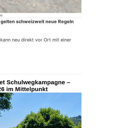
ON
 gelten schweizweit neue Regeln
ann neu direkt vor Ort mit einer
tet Schulwegkampagne –
6 im Mittelpunkt