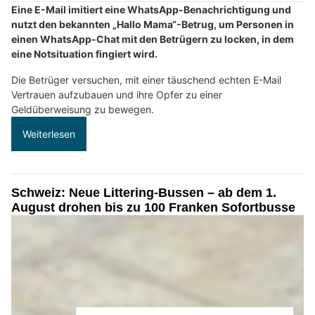
Eine E-Mail imitiert eine WhatsApp-Benachrichtigung und
nutzt den bekannten „Hallo Mama“-Betrug, um Personen in
einen WhatsApp-Chat mit den Betrügern zu locken, in dem
eine Notsituation fingiert wird.
Die Betrüger versuchen, mit einer täuschend echten E-Mail
Vertrauen aufzubauen und ihre Opfer zu einer
Geldüberweisung zu bewegen.
Weiterlesen
Schweiz: Neue Littering-Bussen – ab dem 1.
August drohen bis zu 100 Franken Sofortbusse