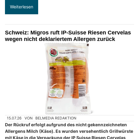
Weiterlesen
Schweiz: Migros ruft IP-Suisse Riesen Cervelas
wegen nicht deklariertem Allergen zurück
15.07.26
VON
BELMEDIA REDAKTION
Der Rückruf erfolgt aufgrund des nicht gekennzeichneten
Allergens Milch (Käse). Es wurden versehentlich Grillwürste
mit Käse in die Verpackung der IP Suisse Riesen Cervelas