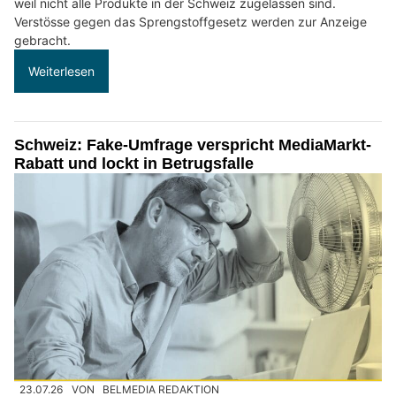
weil nicht alle Produkte in der Schweiz zugelassen sind.
Verstösse gegen das Sprengstoffgesetz werden zur Anzeige
gebracht.
Weiterlesen
Schweiz: Fake-Umfrage verspricht MediaMarkt-
Rabatt und lockt in Betrugsfalle
23.07.26
VON
BELMEDIA REDAKTION