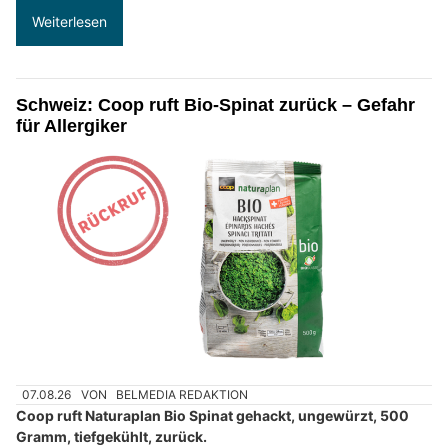
Weiterlesen
Schweiz: Coop ruft Bio-Spinat zurück – Gefahr
für Allergiker
07.08.26
VON
BELMEDIA REDAKTION
Coop ruft Naturaplan Bio Spinat gehackt, ungewürzt, 500
Gramm, tiefgekühlt, zurück.