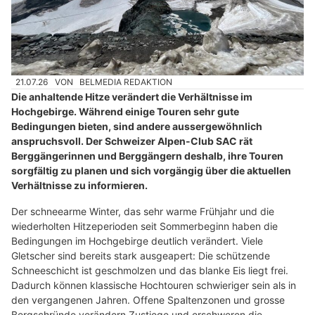
21.07.26
VON
BELMEDIA REDAKTION
Die anhaltende Hitze verändert die Verhältnisse im
Hochgebirge. Während einige Touren sehr gute
Bedingungen bieten, sind andere aussergewöhnlich
anspruchsvoll. Der Schweizer Alpen-Club SAC rät
Berggängerinnen und Berggängern deshalb, ihre Touren
sorgfältig zu planen und sich vorgängig über die aktuellen
Verhältnisse zu informieren.
Der schneearme Winter, das sehr warme Frühjahr und die
wiederholten Hitzeperioden seit Sommerbeginn haben die
Bedingungen im Hochgebirge deutlich verändert. Viele
Gletscher sind bereits stark ausgeapert: Die schützende
Schneeschicht ist geschmolzen und das blanke Eis liegt frei.
Dadurch können klassische Hochtouren schwieriger sein als in
den vergangenen Jahren. Offene Spaltenzonen und grosse
Bergschründe verändern Zustiege und erschweren die