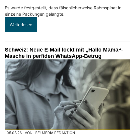
Es wurde festgestellt, dass fälschlicherweise Rahmspinat in
einzelne Packungen gelangte.
Weiterlesen
Schweiz: Neue E-Mail lockt mit „Hallo Mama“-
Masche in perfiden WhatsApp-Betrug
05.08.26
VON
BELMEDIA REDAKTION