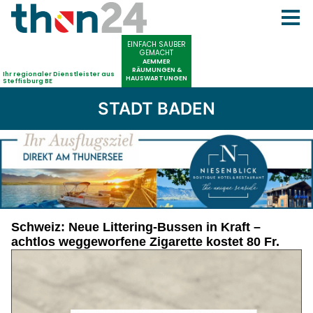
STADT BADEN
Schweiz: Neue Littering-Bussen in Kraft –
achtlos weggeworfene Zigarette kostet 80 Fr.