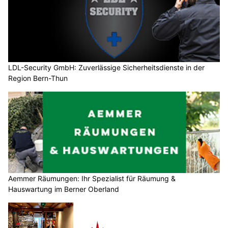
LDL-Security GmbH: Zuverlässige Sicherheitsdienste in der
Region Bern-Thun
Aemmer Räumungen: Ihr Spezialist für Räumung &
Hauswartung im Berner Oberland