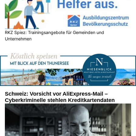
RKZ Spiez: Trainingsangebote für Gemeinden und
Unternehmen
Schweiz: Vorsicht vor AliExpress-Mail –
Cyberkriminelle stehlen Kreditkartendaten