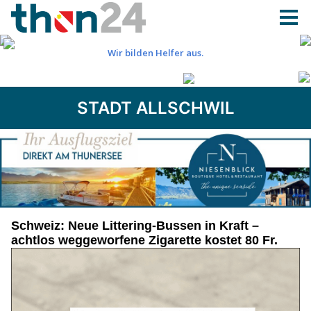
STADT ALLSCHWIL
Schweiz: Neue Littering-Bussen in Kraft –
achtlos weggeworfene Zigarette kostet 80 Fr.