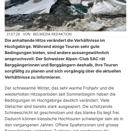
21.07.26
VON
BELMEDIA REDAKTION
Die anhaltende Hitze verändert die Verhältnisse im
Hochgebirge. Während einige Touren sehr gute
Bedingungen bieten, sind andere aussergewöhnlich
anspruchsvoll. Der Schweizer Alpen-Club SAC rät
Berggängerinnen und Berggängern deshalb, ihre Touren
sorgfältig zu planen und sich vorgängig über die aktuellen
Verhältnisse zu informieren.
Der schneearme Winter, das sehr warme Frühjahr und die
wiederholten Hitzeperioden seit Sommerbeginn haben die
Bedingungen im Hochgebirge deutlich verändert. Viele
Gletscher sind bereits stark ausgeapert: Die schützende
Schneeschicht ist geschmolzen und das blanke Eis liegt frei.
Dadurch können klassische Hochtouren schwieriger sein als in
den vergangenen Jahren. Offene Spaltenzonen und grosse
Bergschründe verändern Zustiege und erschweren die