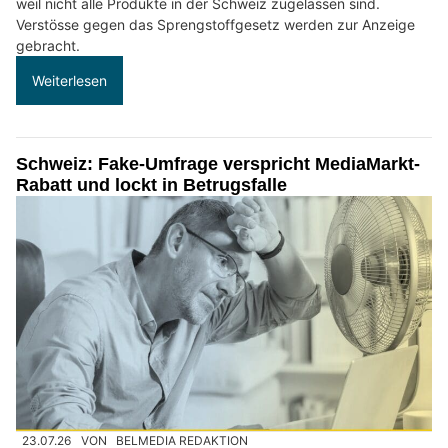
weil nicht alle Produkte in der Schweiz zugelassen sind.
Verstösse gegen das Sprengstoffgesetz werden zur Anzeige
gebracht.
Weiterlesen
Schweiz: Fake-Umfrage verspricht MediaMarkt-
Rabatt und lockt in Betrugsfalle
23.07.26
VON
BELMEDIA REDAKTION