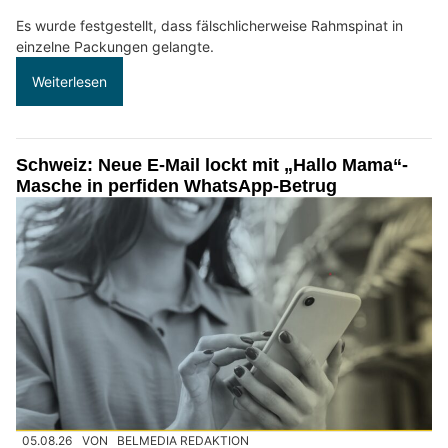
Es wurde festgestellt, dass fälschlicherweise Rahmspinat in
einzelne Packungen gelangte.
Weiterlesen
Schweiz: Neue E-Mail lockt mit „Hallo Mama“-
Masche in perfiden WhatsApp-Betrug
05.08.26
VON
BELMEDIA REDAKTION