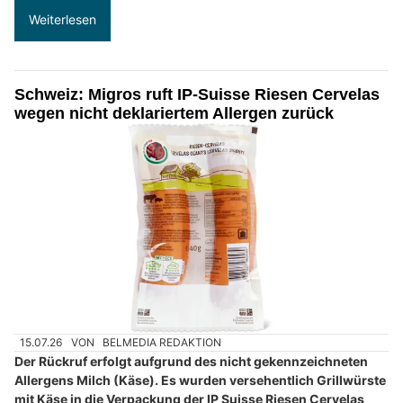
Weiterlesen
Schweiz: Migros ruft IP-Suisse Riesen Cervelas
wegen nicht deklariertem Allergen zurück
15.07.26
VON
BELMEDIA REDAKTION
Der Rückruf erfolgt aufgrund des nicht gekennzeichneten
Allergens Milch (Käse). Es wurden versehentlich Grillwürste
mit Käse in die Verpackung der IP Suisse Riesen Cervelas