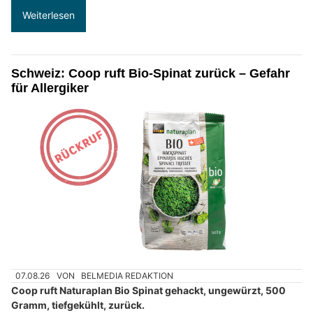
Weiterlesen
Schweiz: Coop ruft Bio-Spinat zurück – Gefahr
für Allergiker
07.08.26
VON
BELMEDIA REDAKTION
Coop ruft Naturaplan Bio Spinat gehackt, ungewürzt, 500
Gramm, tiefgekühlt, zurück.