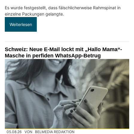
Es wurde festgestellt, dass fälschlicherweise Rahmspinat in
einzelne Packungen gelangte.
Weiterlesen
Schweiz: Neue E-Mail lockt mit „Hallo Mama“-
Masche in perfiden WhatsApp-Betrug
05.08.26
VON
BELMEDIA REDAKTION