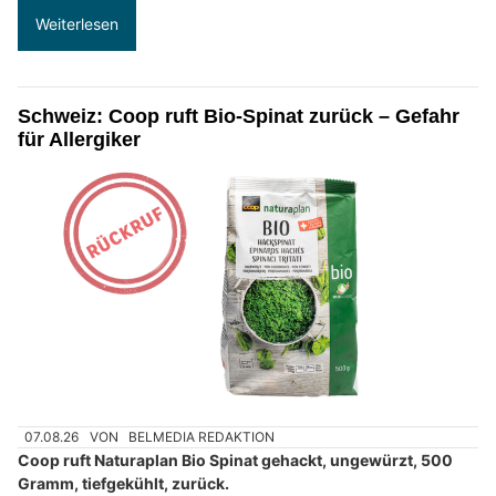
Weiterlesen
Schweiz: Coop ruft Bio-Spinat zurück – Gefahr
für Allergiker
07.08.26
VON
BELMEDIA REDAKTION
Coop ruft Naturaplan Bio Spinat gehackt, ungewürzt, 500
Gramm, tiefgekühlt, zurück.