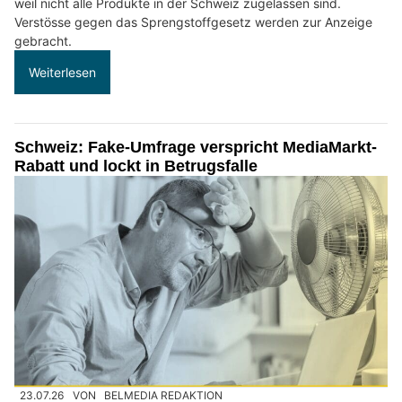
weil nicht alle Produkte in der Schweiz zugelassen sind.
Verstösse gegen das Sprengstoffgesetz werden zur Anzeige
gebracht.
Weiterlesen
Schweiz: Fake-Umfrage verspricht MediaMarkt-
Rabatt und lockt in Betrugsfalle
23.07.26
VON
BELMEDIA REDAKTION