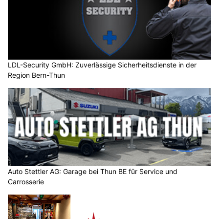
LDL-Security GmbH: Zuverlässige Sicherheitsdienste in der
Region Bern-Thun
Auto Stettler AG: Garage bei Thun BE für Service und
Carrosserie