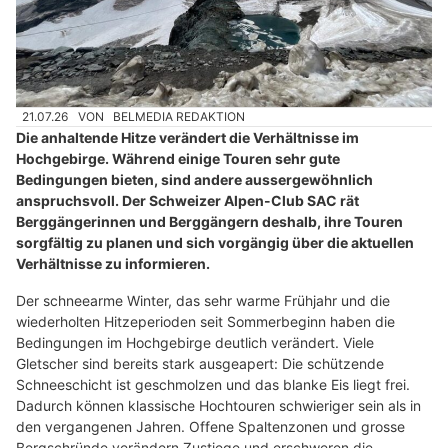
21.07.26
VON
BELMEDIA REDAKTION
Die anhaltende Hitze verändert die Verhältnisse im
Hochgebirge. Während einige Touren sehr gute
Bedingungen bieten, sind andere aussergewöhnlich
anspruchsvoll. Der Schweizer Alpen-Club SAC rät
Berggängerinnen und Berggängern deshalb, ihre Touren
sorgfältig zu planen und sich vorgängig über die aktuellen
Verhältnisse zu informieren.
Der schneearme Winter, das sehr warme Frühjahr und die
wiederholten Hitzeperioden seit Sommerbeginn haben die
Bedingungen im Hochgebirge deutlich verändert. Viele
Gletscher sind bereits stark ausgeapert: Die schützende
Schneeschicht ist geschmolzen und das blanke Eis liegt frei.
Dadurch können klassische Hochtouren schwieriger sein als in
den vergangenen Jahren. Offene Spaltenzonen und grosse
Bergschründe verändern Zustiege und erschweren die