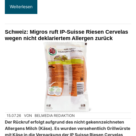
Weiterlesen
Schweiz: Migros ruft IP-Suisse Riesen Cervelas
wegen nicht deklariertem Allergen zurück
15.07.26
VON
BELMEDIA REDAKTION
Der Rückruf erfolgt aufgrund des nicht gekennzeichneten
Allergens Milch (Käse). Es wurden versehentlich Grillwürste
mit Käse in die Verpackung der IP Suisse Riesen Cervelas