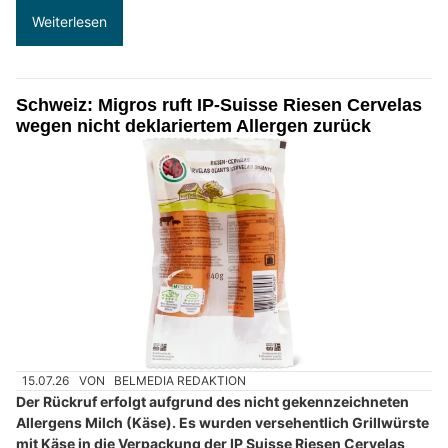
Weiterlesen
Schweiz: Migros ruft IP-Suisse Riesen Cervelas
wegen nicht deklariertem Allergen zurück
15.07.26
VON
BELMEDIA REDAKTION
Der Rückruf erfolgt aufgrund des nicht gekennzeichneten
Allergens Milch (Käse). Es wurden versehentlich Grillwürste
mit Käse in die Verpackung der IP Suisse Riesen Cervelas