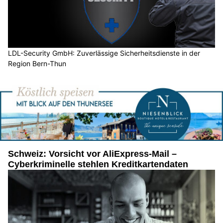
LDL-Security GmbH: Zuverlässige Sicherheitsdienste in der
Region Bern-Thun
Schweiz: Vorsicht vor AliExpress-Mail –
Cyberkriminelle stehlen Kreditkartendaten