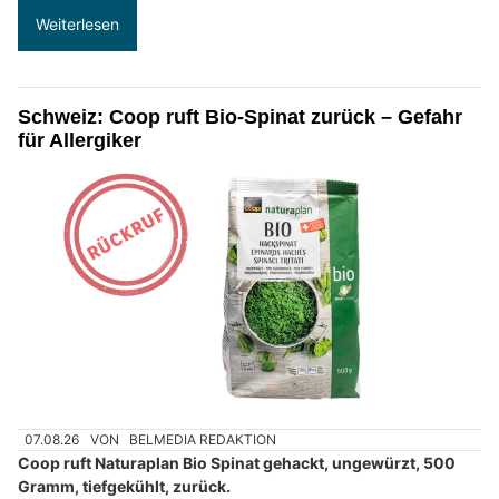
Weiterlesen
Schweiz: Coop ruft Bio-Spinat zurück – Gefahr
für Allergiker
07.08.26
VON
BELMEDIA REDAKTION
Coop ruft Naturaplan Bio Spinat gehackt, ungewürzt, 500
Gramm, tiefgekühlt, zurück.