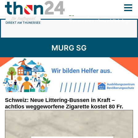
MURG SG
Schweiz: Neue Littering-Bussen in Kraft –
achtlos weggeworfene Zigarette kostet 80 Fr.