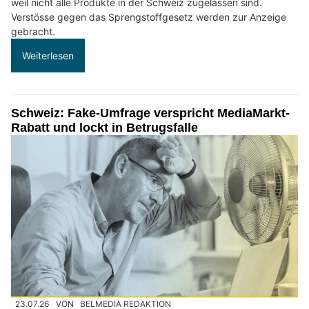
weil nicht alle Produkte in der Schweiz zugelassen sind.
Verstösse gegen das Sprengstoffgesetz werden zur Anzeige
gebracht.
Weiterlesen
Schweiz: Fake-Umfrage verspricht MediaMarkt-
Rabatt und lockt in Betrugsfalle
23.07.26
VON
BELMEDIA REDAKTION