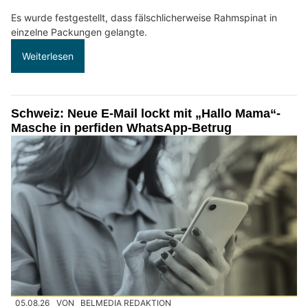
Es wurde festgestellt, dass fälschlicherweise Rahmspinat in
einzelne Packungen gelangte.
Weiterlesen
Schweiz: Neue E-Mail lockt mit „Hallo Mama“-
Masche in perfiden WhatsApp-Betrug
05.08.26
VON
BELMEDIA REDAKTION