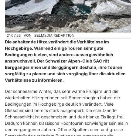
21.07.26
VON
BELMEDIA REDAKTION
Die anhaltende Hitze verändert die Verhältnisse im
Hochgebirge. Während einige Touren sehr gute
Bedingungen bieten, sind andere aussergewöhnlich
anspruchsvoll. Der Schweizer Alpen-Club SAC rät
Berggängerinnen und Berggängern deshalb, ihre Touren
sorgfältig zu planen und sich vorgängig über die aktuellen
Verhältnisse zu informieren.
Der schneearme Winter, das sehr warme Frühjahr und die
wiederholten Hitzeperioden seit Sommerbeginn haben die
Bedingungen im Hochgebirge deutlich verändert. Viele
Gletscher sind bereits stark ausgeapert: Die schützende
Schneeschicht ist geschmolzen und das blanke Eis liegt frei.
Dadurch können klassische Hochtouren schwieriger sein als in
den vergangenen Jahren. Offene Spaltenzonen und grosse
Bergschründe verändern Zustiege und erschweren die