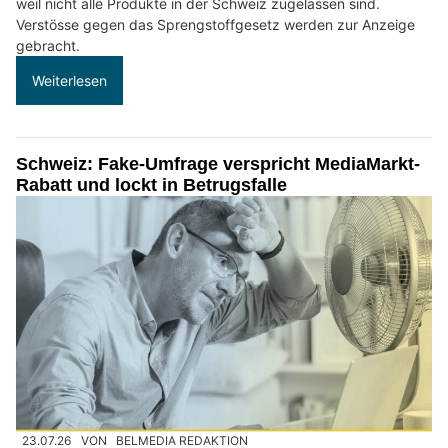
weil nicht alle Produkte in der Schweiz zugelassen sind.
Verstösse gegen das Sprengstoffgesetz werden zur Anzeige
gebracht.
Weiterlesen
Schweiz: Fake-Umfrage verspricht MediaMarkt-
Rabatt und lockt in Betrugsfalle
23.07.26
VON
BELMEDIA REDAKTION