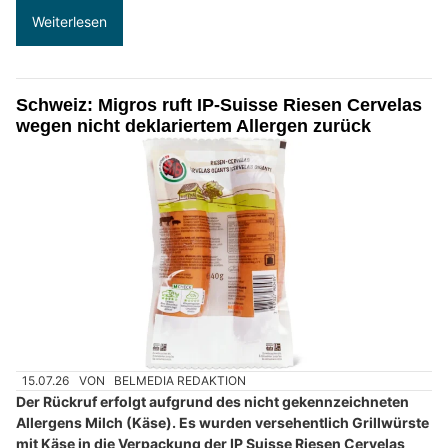
Weiterlesen
Schweiz: Migros ruft IP-Suisse Riesen Cervelas
wegen nicht deklariertem Allergen zurück
15.07.26
VON
BELMEDIA REDAKTION
Der Rückruf erfolgt aufgrund des nicht gekennzeichneten
Allergens Milch (Käse). Es wurden versehentlich Grillwürste
mit Käse in die Verpackung der IP Suisse Riesen Cervelas