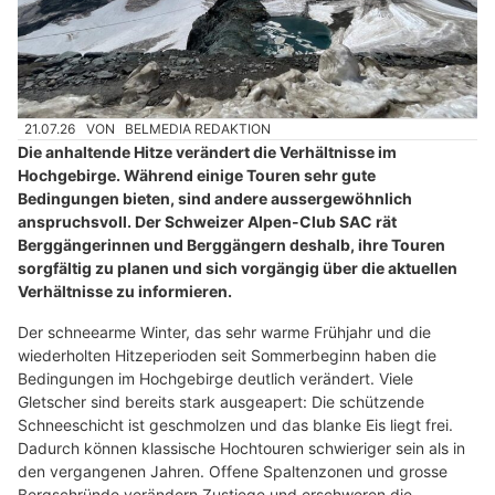
21.07.26
VON
BELMEDIA REDAKTION
Die anhaltende Hitze verändert die Verhältnisse im
Hochgebirge. Während einige Touren sehr gute
Bedingungen bieten, sind andere aussergewöhnlich
anspruchsvoll. Der Schweizer Alpen-Club SAC rät
Berggängerinnen und Berggängern deshalb, ihre Touren
sorgfältig zu planen und sich vorgängig über die aktuellen
Verhältnisse zu informieren.
Der schneearme Winter, das sehr warme Frühjahr und die
wiederholten Hitzeperioden seit Sommerbeginn haben die
Bedingungen im Hochgebirge deutlich verändert. Viele
Gletscher sind bereits stark ausgeapert: Die schützende
Schneeschicht ist geschmolzen und das blanke Eis liegt frei.
Dadurch können klassische Hochtouren schwieriger sein als in
den vergangenen Jahren. Offene Spaltenzonen und grosse
Bergschründe verändern Zustiege und erschweren die