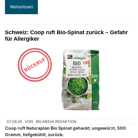
Weiterlesen
Schweiz: Coop ruft Bio-Spinat zurück – Gefahr
für Allergiker
07.08.26
VON
BELMEDIA REDAKTION
Coop ruft Naturaplan Bio Spinat gehackt, ungewürzt, 500
Gramm, tiefgekühlt, zurück.