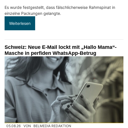
Es wurde festgestellt, dass fälschlicherweise Rahmspinat in
einzelne Packungen gelangte.
Weiterlesen
Schweiz: Neue E-Mail lockt mit „Hallo Mama“-
Masche in perfiden WhatsApp-Betrug
05.08.26
VON
BELMEDIA REDAKTION