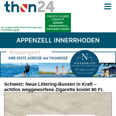
APPENZELL INNERRHODEN
Schweiz: Neue Littering-Bussen in Kraft –
achtlos weggeworfene Zigarette kostet 80 Fr.