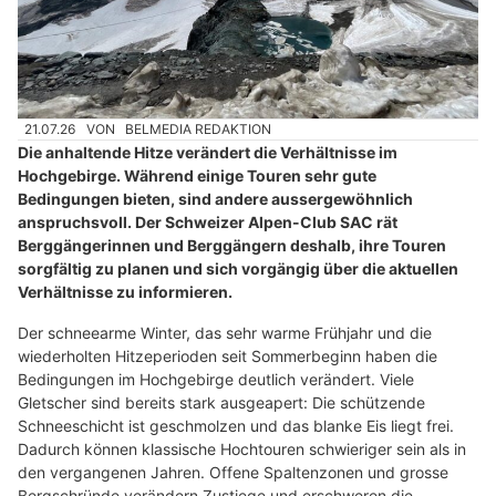
21.07.26
VON
BELMEDIA REDAKTION
Die anhaltende Hitze verändert die Verhältnisse im
Hochgebirge. Während einige Touren sehr gute
Bedingungen bieten, sind andere aussergewöhnlich
anspruchsvoll. Der Schweizer Alpen-Club SAC rät
Berggängerinnen und Berggängern deshalb, ihre Touren
sorgfältig zu planen und sich vorgängig über die aktuellen
Verhältnisse zu informieren.
Der schneearme Winter, das sehr warme Frühjahr und die
wiederholten Hitzeperioden seit Sommerbeginn haben die
Bedingungen im Hochgebirge deutlich verändert. Viele
Gletscher sind bereits stark ausgeapert: Die schützende
Schneeschicht ist geschmolzen und das blanke Eis liegt frei.
Dadurch können klassische Hochtouren schwieriger sein als in
den vergangenen Jahren. Offene Spaltenzonen und grosse
Bergschründe verändern Zustiege und erschweren die