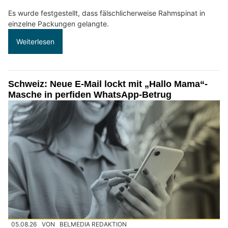
Es wurde festgestellt, dass fälschlicherweise Rahmspinat in
einzelne Packungen gelangte.
Weiterlesen
Schweiz: Neue E-Mail lockt mit „Hallo Mama“-
Masche in perfiden WhatsApp-Betrug
05.08.26
VON
BELMEDIA REDAKTION