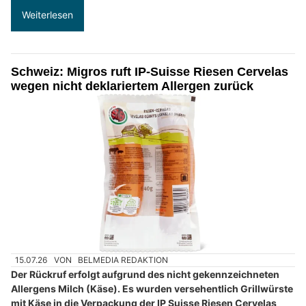
Weiterlesen
Schweiz: Migros ruft IP-Suisse Riesen Cervelas
wegen nicht deklariertem Allergen zurück
15.07.26
VON
BELMEDIA REDAKTION
Der Rückruf erfolgt aufgrund des nicht gekennzeichneten
Allergens Milch (Käse). Es wurden versehentlich Grillwürste
mit Käse in die Verpackung der IP Suisse Riesen Cervelas