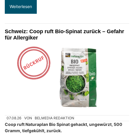
Weiterlesen
Schweiz: Coop ruft Bio-Spinat zurück – Gefahr
für Allergiker
07.08.26
VON
BELMEDIA REDAKTION
Coop ruft Naturaplan Bio Spinat gehackt, ungewürzt, 500
Gramm, tiefgekühlt, zurück.