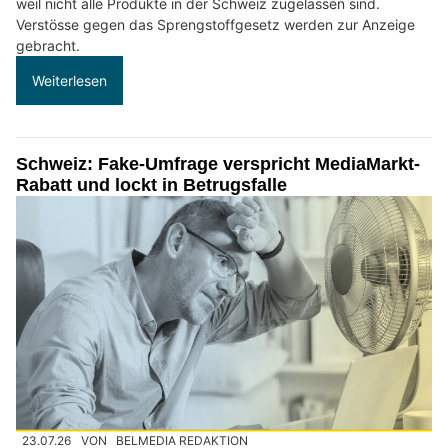
weil nicht alle Produkte in der Schweiz zugelassen sind.
Verstösse gegen das Sprengstoffgesetz werden zur Anzeige
gebracht.
Weiterlesen
Schweiz: Fake-Umfrage verspricht MediaMarkt-
Rabatt und lockt in Betrugsfalle
23.07.26
VON
BELMEDIA REDAKTION