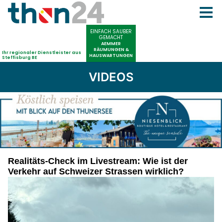
VIDEOS
Realitäts-Check im Livestream: Wie ist der
Verkehr auf Schweizer Strassen wirklich?