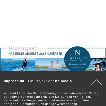
Impressum
|
Ein Projekt der
belmedia
Wir sind keine staatliche Behörde, sondern ein privater Verlag,
der schwerpunktmässig offizielle Meldungen von Polizei,
Feuerwehr, Rettungsdiensten und Armee sowie von den
Kantonen, Gemeinden und der Schweizerischen