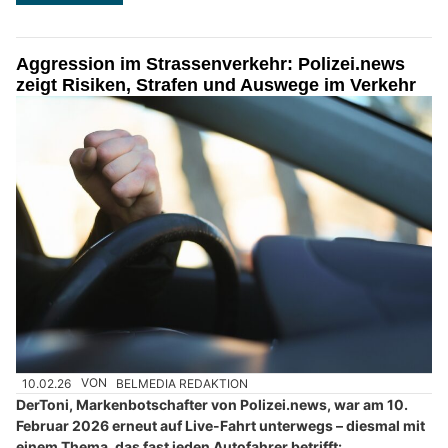
Aggression im Strassenverkehr: Polizei.news
zeigt Risiken, Strafen und Auswege im Verkehr
10.02.26
VON
BELMEDIA REDAKTION
DerToni, Markenbotschafter von Polizei.news, war am 10.
Februar 2026 erneut auf Live-Fahrt unterwegs – diesmal mit
einem Thema, das fast jeden Autofahrer betrifft: