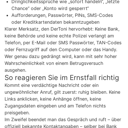
Dringlichkeitssprüche wie „sofort handeln“, „letzte
Chance“ oder „Konto wird gesperrt“
Aufforderungen, Passwörter, PINs, SMS-Codes
oder Kreditkartendaten bekanntzugeben
Klarer Merksatz, den DerToni hervorhebt: Keine Bank,
keine Behörde und keine echte Polizei verlangt am
Telefon, per E-Mail oder SMS Passwörter, TAN-Codes
oder Fernzugriff auf den Computer oder das Handy.
Wer genau dazu gedrängt wird, kann mit sehr hoher
Wahrscheinlichkeit von einem Betrugsversuch
ausgehen.
So reagieren Sie im Ernstfall richtig
Kommt eine verdächtige Nachricht oder ein
ungewöhnlicher Anruf, gilt zuerst: ruhig bleiben. Keine
Links anklicken, keine Anhänge öffnen, keine
Zugangsdaten eingeben und am Telefon nichts
preisgeben.
Im Zweifel beendet man das Gespräch und ruft – über
offiziell bekannte Kontaktangaben – selber bei Bank