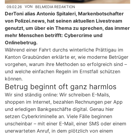
09.02.26
VON
BELMEDIA REDAKTION
DerToni alias Antonio Spitaleri, Markenbotschafter
von Polizei.news, hat seinen aktuellen Livestream
genutzt, um über ein Thema zu sprechen, das immer
mehr Menschen betrifft: Cybercrime und
Onlinebetrug.
Während einer Fahrt durchs winterliche Prättigau im
Kanton Graubünden erklärte er, wie moderne Betrüger
vorgehen, warum ihre Methoden so erfolgreich sind –
und welche einfachen Regeln im Ernstfall schützen
können.
Betrug beginnt oft ganz harmlos
Wir sind ständig online: Wir schreiben E-Mails,
shoppen im Internet, bezahlen Rechnungen per App
und erledigen Bankgeschäfte digital. Genau hier
setzen Cyberkriminelle an. Viele Fälle beginnen
unscheinbar – mit einer E-Mail, einer SMS oder einem
unerwarteten Anruf, in dem plötzlich von einem