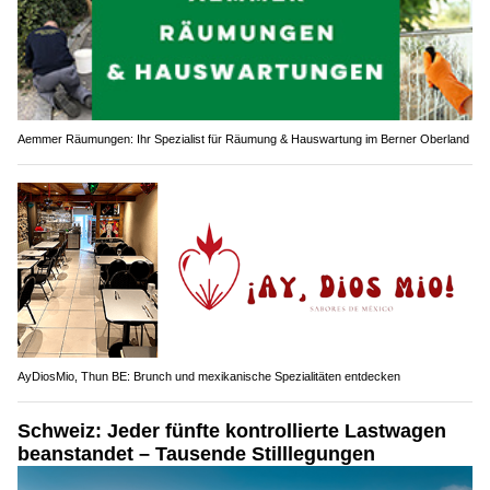
Aemmer Räumungen: Ihr Spezialist für Räumung & Hauswartung im Berner Oberland
AyDiosMio, Thun BE: Brunch und mexikanische Spezialitäten entdecken
Schweiz: Jeder fünfte kontrollierte Lastwagen
beanstandet – Tausende Stilllegungen