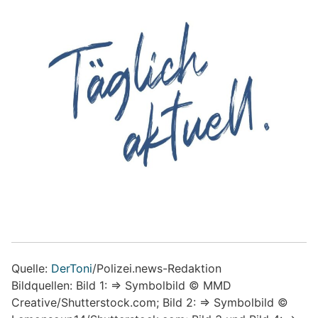
Quelle:
DerToni
/Polizei.news-Redaktion
Bildquellen: Bild 1: => Symbolbild © MMD
Creative/Shutterstock.com; Bild 2: => Symbolbild ©