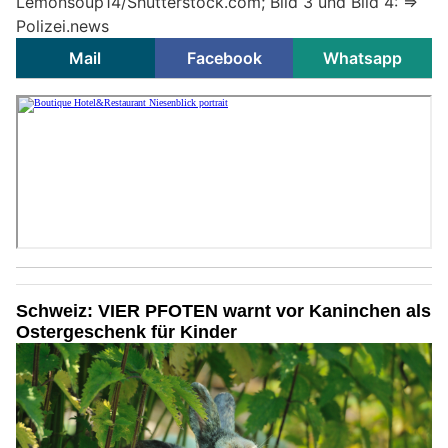
Lemonsoup14/Shutterstock.com; Bild 3 und Bild 4: =>
Polizei.news
Mail
Facebook
Whatsapp
Schweiz: VIER PFOTEN warnt vor Kaninchen als
Ostergeschenk für Kinder