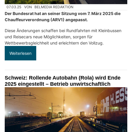
07.03.25
VON
BELMEDIA REDAKTION
Der Bundesrat hat an seiner Sitzung vom 7. März 2025 die
Chauffeurverordnung (ARV1) angepasst.
Diese Änderungen schaffen bei Rundfahrten mit Kleinbussen
und Reisecars neue Möglichkeiten, sorgen für
Wettbewerbsgleichheit und erleichtern den Vollzug.
Weiterlesen
Schweiz: Rollende Autobahn (Rola) wird Ende
2025 eingestellt – Betrieb unwirtschaftlich