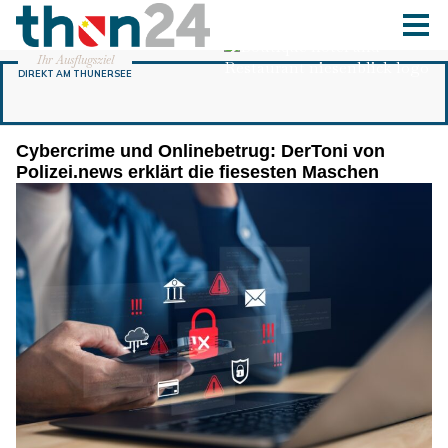
Cybercrime und Onlinebetrug: DerToni von
Polizei.news erklärt die fiesesten Maschen