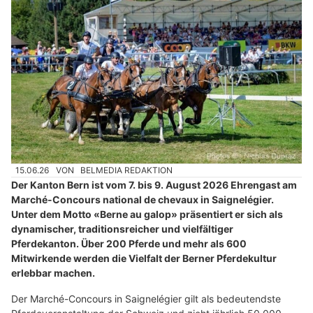
15.06.26
VON
BELMEDIA REDAKTION
Der Kanton Bern ist vom 7. bis 9. August 2026 Ehrengast am
Marché-Concours national de chevaux in Saignelégier.
Unter dem Motto «Berne au galop» präsentiert er sich als
dynamischer, traditionsreicher und vielfältiger
Pferdekanton. Über 200 Pferde und mehr als 600
Mitwirkende werden die Vielfalt der Berner Pferdekultur
erlebbar machen.
Der Marché-Concours in Saignelégier gilt als bedeutendste