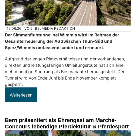
15.06.26
VON
BELMEDIA REDAKTION
Der Simmenfluhtunnel bei Wimmis wird im Rahmen der
Gesamterneuerung der A6 zwischen Thun-Süd und
Spiez/Wimmis umfassend saniert und erneuert.
Aufgrund der engen Platzverhältnisse und der vorhandenen,
direkten und leistungsfähigen Umleitungsroute hat sich eine
mehrmonatige Sperrung als Bestvariante herausgestellt. Der
Tunnel wird von Ende Juni bis Ende November komplett
gesperrt.
Weiterlesen
Bern präsentiert als Ehrengast am Marché-
Concours lebendige Pferdekultur & Pferdesport