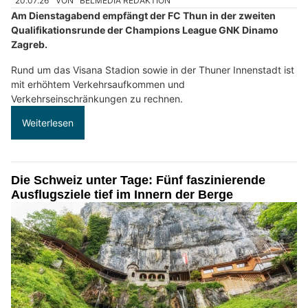
20.07.26
VON
BELMEDIA REDAKTION
Am Dienstagabend empfängt der FC Thun in der zweiten
Qualifikationsrunde der Champions League GNK Dinamo
Zagreb.
Rund um das Visana Stadion sowie in der Thuner Innenstadt ist
mit erhöhtem Verkehrsaufkommen und
Verkehrseinschränkungen zu rechnen.
Weiterlesen
Die Schweiz unter Tage: Fünf faszinierende
Ausflugsziele tief im Innern der Berge