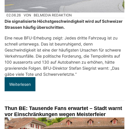
02.06.26
VON
BELMEDIA REDAKTION
Die signalisierte Höchstgeschwindigkeit wird auf Schweizer
Strassen häufig überschritten.
Eine neue BFU-Erhebung zeigt: Jedes dritte Fahrzeug ist zu
schnell unterwegs. Das ist beunruhigend, denn
Geschwindigkeit ist eine der häufigsten Ursachen für schwere
Verkehrsunfälle. Die politische Forderung, die Tempolimits auf
100 ausserorts und 130 auf Autobahnen zu erhöhen, hätte
gravierende Folgen. BFU-Direktor Stefan Siegrist warnt: „Das
gäbe viele Tote und Schwerverletzte.“
Weiterlesen
Thun BE: Tausende Fans erwartet – Stadt warnt
vor Einschränkungen wegen Meisterfeier