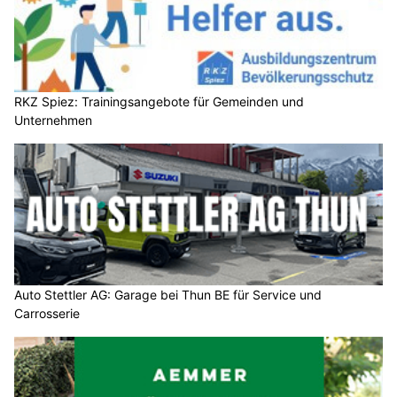
RKZ Spiez: Trainingsangebote für Gemeinden und
Unternehmen
Auto Stettler AG: Garage bei Thun BE für Service und
Carrosserie