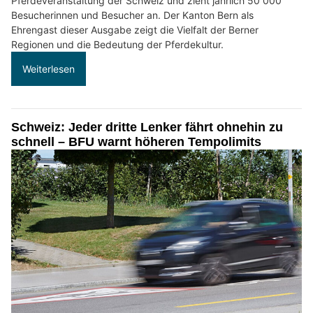
Pferdeveranstaltung der Schweiz und zieht jährlich 50 000
Besucherinnen und Besucher an. Der Kanton Bern als
Ehrengast dieser Ausgabe zeigt die Vielfalt der Berner
Regionen und die Bedeutung der Pferdekultur.
Weiterlesen
Schweiz: Jeder dritte Lenker fährt ohnehin zu
schnell – BFU warnt höheren Tempolimits