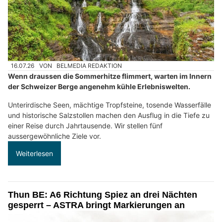
16.07.26
VON
BELMEDIA REDAKTION
Wenn draussen die Sommerhitze flimmert, warten im Innern
der Schweizer Berge angenehm kühle Erlebniswelten.
Unterirdische Seen, mächtige Tropfsteine, tosende Wasserfälle
und historische Salzstollen machen den Ausflug in die Tiefe zu
einer Reise durch Jahrtausende. Wir stellen fünf
aussergewöhnliche Ziele vor.
Weiterlesen
Thun BE: A6 Richtung Spiez an drei Nächten
gesperrt – ASTRA bringt Markierungen an