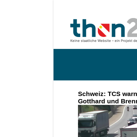
Schweiz: TCS warn
Gotthard und Bren