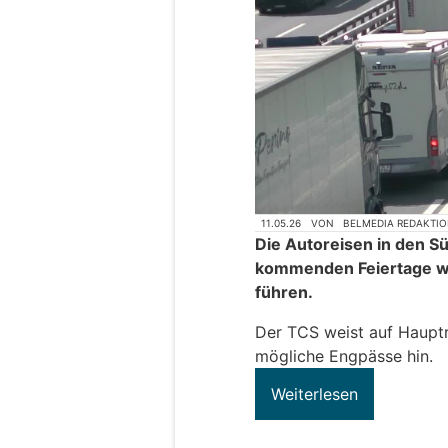
11.05.26
VON
BELMEDIA REDAKTI
Die Autoreisen in den 
kommenden Feiertage wi
führen.
Der TCS weist auf Hauptr
mögliche Engpässe hin.
Weiterlesen