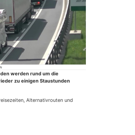
ON
Süden werden rund um die
eder zu einigen Staustunden
eisezeiten, Alternativrouten und