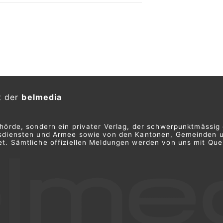
t der
belmedia
ehörde, sondern ein privater Verlag, der schwerpunktmässig 
ngsdiensten und Armee sowie von den Kantonen, Gemeinden 
t. Sämtliche offiziellen Meldungen werden von uns mit Quel