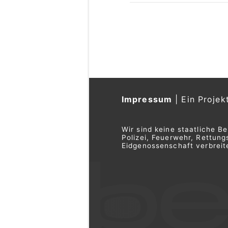
Impressum
|
Ein Projek
Wir sind keine staatliche B
Polizei, Feuerwehr, Rettu
Eidgenossenschaft verbreite