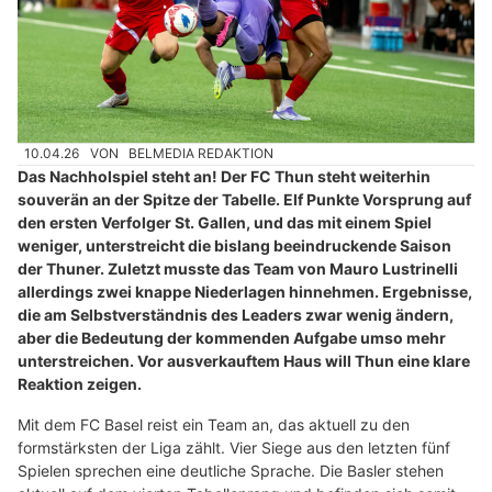
10.04.26
VON
BELMEDIA REDAKTION
Das Nachholspiel steht an! Der FC Thun steht weiterhin
souverän an der Spitze der Tabelle. Elf Punkte Vorsprung auf
den ersten Verfolger St. Gallen, und das mit einem Spiel
weniger, unterstreicht die bislang beeindruckende Saison
der Thuner. Zuletzt musste das Team von Mauro Lustrinelli
allerdings zwei knappe Niederlagen hinnehmen. Ergebnisse,
die am Selbstverständnis des Leaders zwar wenig ändern,
aber die Bedeutung der kommenden Aufgabe umso mehr
unterstreichen. Vor ausverkauftem Haus will Thun eine klare
Reaktion zeigen.
Mit dem FC Basel reist ein Team an, das aktuell zu den
formstärksten der Liga zählt. Vier Siege aus den letzten fünf
Spielen sprechen eine deutliche Sprache. Die Basler stehen