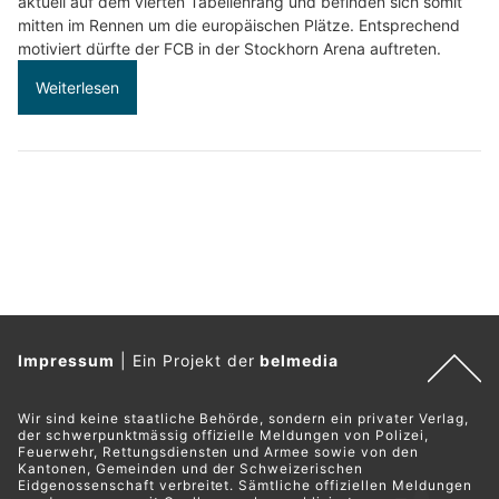
aktuell auf dem vierten Tabellenrang und befinden sich somit
mitten im Rennen um die europäischen Plätze. Entsprechend
motiviert dürfte der FCB in der Stockhorn Arena auftreten.
Weiterlesen
Impressum
|
Ein Projekt der
belmedia
Wir sind keine staatliche Behörde, sondern ein privater Verlag,
der schwerpunktmässig offizielle Meldungen von Polizei,
Feuerwehr, Rettungsdiensten und Armee sowie von den
Kantonen, Gemeinden und der Schweizerischen
Eidgenossenschaft verbreitet. Sämtliche offiziellen Meldungen