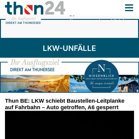
LKW-UNFÄLLE
Thun BE: LKW schiebt Baustellen-Leitplanke
auf Fahrbahn – Auto getroffen, A6 gesperrt