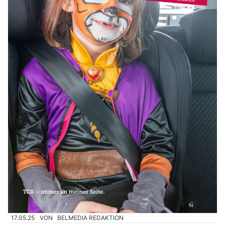
17.05.25
VON
BELMEDIA REDAKTION