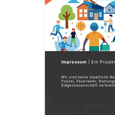
Impressum
|
Ein Projek
Wir sind keine staatliche B
Polizei, Feuerwehr, Rettu
Eidgenossenschaft verbreite