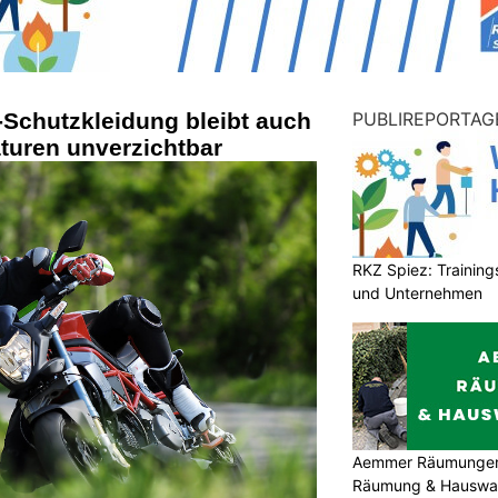
-Schutzkleidung bleibt auch
PUBLIREPORTAG
turen unverzichtbar
RKZ Spiez: Trainin
und Unternehmen
Aemmer Räumungen: 
Räumung & Hauswar