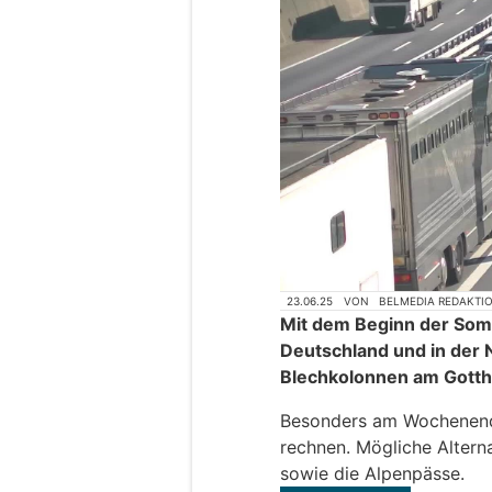
23.06.25
VON
BELMEDIA REDAKTI
Mit dem Beginn der Somm
Deutschland und in der 
Blechkolonnen am Gotth
Besonders am Wochenende
rechnen. Mögliche Altern
sowie die Alpenpässe.