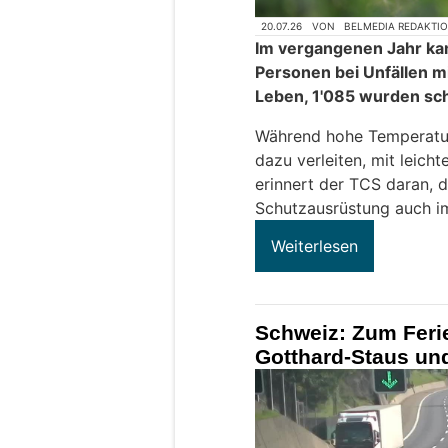
20.07.26
VON
BELMEDIA REDAKTI
Im vergangenen Jahr ka
Personen bei Unfällen m
Leben, 1'085 wurden sch
Während hohe Temperatur
dazu verleiten, mit leich
erinnert der TCS daran, d
Schutzausrüstung auch i
Weiterlesen
Schweiz: Zum Ferie
Gotthard-Staus und