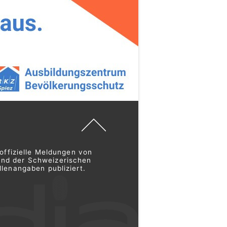
offizielle Meldungen von
und der Schweizerischen
lenangaben publiziert.