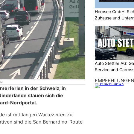
Herosec GmbH: Siche
Zuhause und Unter
Auto Stettler AG: G
Service und Carross
EMPFEHLUNGE
ON
erferien in der Schweiz, in
Niederlande stauen sich die
ard-Nordportal.
 ist mit langen Wartezeiten zu
ativen sind die San Bernardino-Route