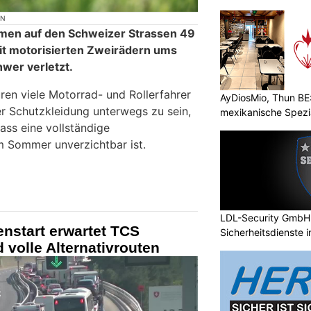
ON
men auf den Schweizer Strassen 49
it motorisierten Zweirädern ums
wer verletzt.
en viele Motorrad- und Rollerfahrer
AyDiosMio, Thun BE
ter Schutzkleidung unterwegs zu sein,
mexikanische Spezi
ass eine vollständige
m Sommer unverzichtbar ist.
LDL-Security GmbH:
nstart erwartet TCS
Sicherheitsdienste 
 volle Alternativrouten