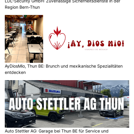
LDL-Security GmbH: Zuverlässige Sicherheitsdienste in der
Region Bern-Thun
AyDiosMio, Thun BE: Brunch und mexikanische Spezialitäten
entdecken
Auto Stettler AG: Garage bei Thun BE für Service und