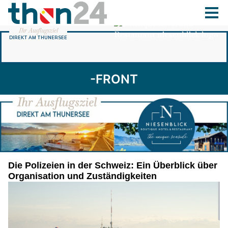
-FRONT
Die Polizeien in der Schweiz: Ein Überblick über
Organisation und Zuständigkeiten