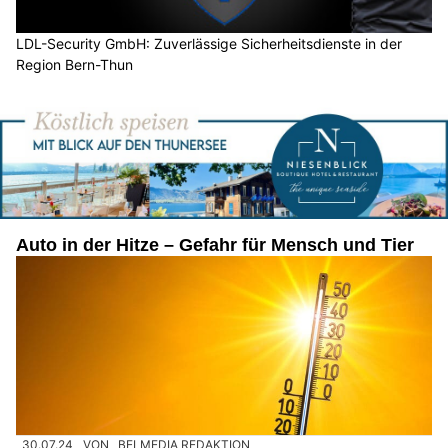
LDL-Security GmbH: Zuverlässige Sicherheitsdienste in der
Region Bern-Thun
Auto in der Hitze – Gefahr für Mensch und Tier
30.07.24
VON
BELMEDIA REDAKTION