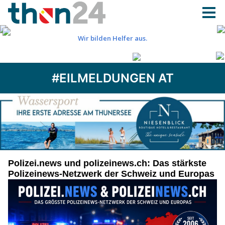
#EILMELDUNGEN AT
Polizei.news und polizeinews.ch: Das stärkste
Polizeinews-Netzwerk der Schweiz und Europas