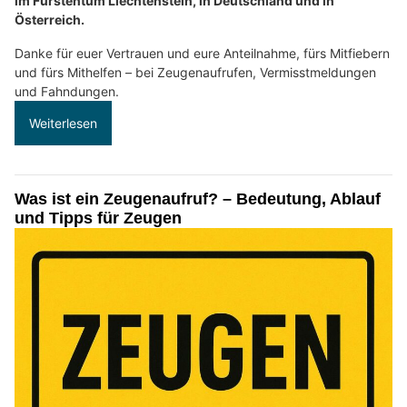
im Fürstentum Liechtenstein, in Deutschland und in
Österreich.
Danke für euer Vertrauen und eure Anteilnahme, fürs Mitfiebern
und fürs Mithelfen – bei Zeugenaufrufen, Vermisstmeldungen
und Fahndungen.
Weiterlesen
Was ist ein Zeugenaufruf? – Bedeutung, Ablauf
und Tipps für Zeugen