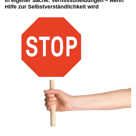
In eigener Sache: Vermisstmeldungen – wenn
Hilfe zur Selbstverständlichkeit wird