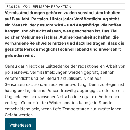
31.01.26
VON
BELMEDIA REDAKTION
Vermisstmeldungen gehören zu den sensibelsten Inhalten
auf Blaulicht-Portalen. Hinter jeder Veröffentlichung steht
ein Mensch, der gesucht wird – und Angehörige, die hoffen,
bangen und oft nicht wissen, was geschehen ist. Das Ziel
solcher Meldungen ist klar: Aufmerksamkeit schaffen, die
vorhandene Reichweite nutzen und dazu beitragen, dass die
gesuchte Person möglichst schnell lebend und unversehrt
gefunden wird.
Genau darin liegt der Leitgedanke der redaktionellen Arbeit von
polizei.news. Vermisstmeldungen werden geprüft, zeitnah
veröffentlicht und bei Bedarf aktualisiert. Nicht aus
Sensationslust, sondern aus Verantwortung. Denn zu Beginn ist
häufig unklar, ob eine Person freiwillig abgängig ist oder ob ein
Unglück, ein medizinischer Notfall oder sogar ein Verbrechen
vorliegt. Gerade in den Wintermonaten kann jede Stunde
entscheidend sein, wenn tiefe Temperaturen zur zusätzlichen
Gefahr werden.
Weiterlesen