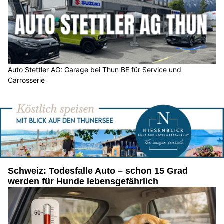
Auto Stettler AG: Garage bei Thun BE für Service und
Carrosserie
Schweiz: Todesfalle Auto – schon 15 Grad
werden für Hunde lebensgefährlich