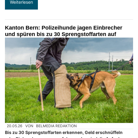
Weiterlesen
Kanton Bern: Polizeihunde jagen Einbrecher
und spüren bis zu 30 Sprengstoffarten auf
20.05.26
VON
BELMEDIA REDAKTION
Bis zu 30 Sprengstoffarten erkennen, Geld erschnüffeln