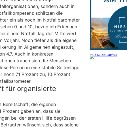
fallorganisationen, sondern auch in
Notfallkompetenz schätzen die
hter ein als noch im Notfallbarometer
ischen 0 und 10, bezüglich Erkennen
ei einem Notfall, lag der Mittelwert
m Vorjahr. Noch tiefer als die eigene
kerung im Allgemeinen eingestuft,
on 4.7. Auch in konkreten
uationen trauen sich die Menschen
ose Person in eine stabile Seitenlage
ur noch 71 Prozent zu, 10 Prozent
tfallbarometer.
t für organisierte
e Bereitschaft, die eigenen
1 Prozent gaben an, dass sie
ngen bei der ersten Hilfe begrüssen
 Befragten wünscht sich, dass solche