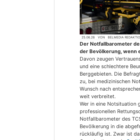
25.06.26
VON
BELMEDIA REDAKTI
Der Notfallbarometer de
der Bevölkerung, wenn e
Davon zeugen Vertrauensv
und eine schlechtere Beur
Berggebieten. Die Befrag
zu, bei medizinischen Not
Wunsch nach entsprechen
weit verbreitet.
Wer in eine Notsituation 
professionellen Rettungs
Notfallbarometer des TCS
Bevölkerung in die abgefr
rückläufig ist. Zwar ist d