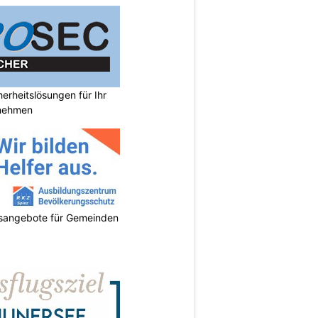
rheitslösungen für Ihr
nehmen
gsangebote für Gemeinden
N