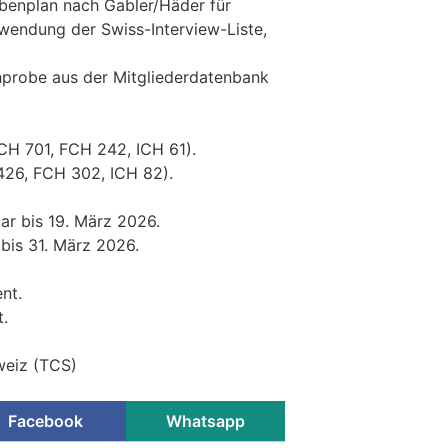
benplan nach Gabler/Häder für
wendung der Swiss-Interview-Liste,
ichprobe aus der Mitgliederdatenbank
CH 701, FCH 242, ICH 61).
426, FCH 302, ICH 82).
ar bis 19. März 2026.
 bis 31. März 2026.
nt.
t.
weiz (TCS)
Facebook
Whatsapp