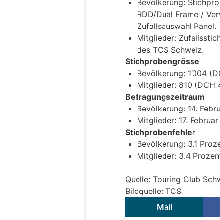
Bevölkerung: Stichpro
RDD/Dual Frame / Ver
Zufallsauswahl Panel.
Mitglieder: Zufallsst
des TCS Schweiz.
Stichprobengrösse
Bevölkerung: 1’004 (D
Mitglieder: 810 (DCH 
Befragungszeitraum
Bevölkerung: 14. Febru
Mitglieder: 17. Februar
Stichprobenfehler
Bevölkerung: 3.1 Proze
Mitglieder: 3.4 Prozen
Quelle: Touring Club Sch
Bildquelle: TCS
Mail