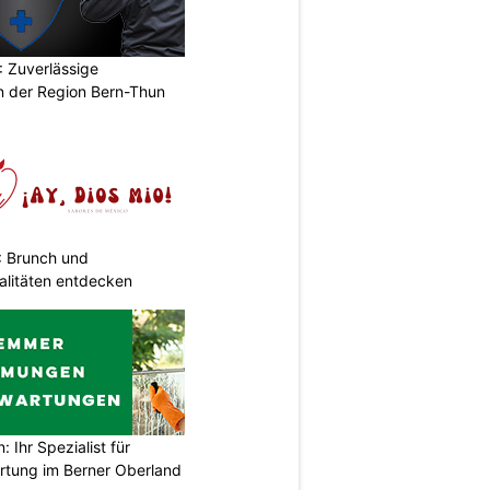
 Zuverlässige
in der Region Bern-Thun
: Brunch und
alitäten entdecken
Ihr Spezialist für
tung im Berner Oberland