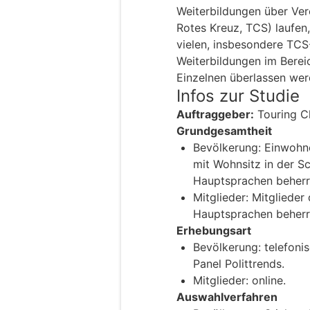
Weiterbildungen über Ver
Rotes Kreuz, TCS) laufen
vielen, insbesondere TCS
Weiterbildungen im Berei
Einzelnen überlassen werd
Infos zur Studie
Auftraggeber:
Touring C
Grundgesamtheit
Bevölkerung: Einwohn
mit Wohnsitz in der Sc
Hauptsprachen beherr
Mitglieder: Mitglieder
Hauptsprachen beherr
Erhebungsart
Bevölkerung: telefoni
Panel Polittrends.
Mitglieder: online.
Auswahlverfahren