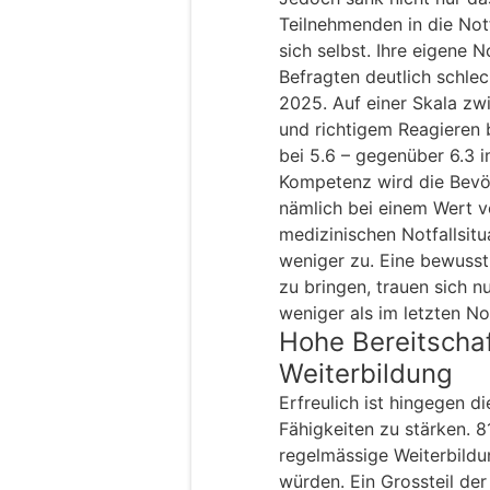
Teilnehmenden in die Not
sich selbst. Ihre eigene 
Befragten deutlich schlec
2025. Auf einer Skala zw
und richtigem Reagieren b
bei 5.6 – gegenüber 6.3 i
Kompetenz wird die Bevöl
nämlich bei einem Wert v
medizinischen Notfallsit
weniger zu. Eine bewusstl
zu bringen, trauen sich n
weniger als im letzten No
Hohe Bereitschaf
Weiterbildung
Erfreulich ist hingegen di
Fähigkeiten zu stärken. 8
regelmässige Weiterbildu
würden. Ein Grossteil der