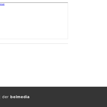
t der
belmedia