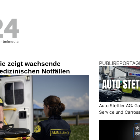
ie zeigt wachsende
PUBLIREPORTAG
edizinischen Notfällen
Auto Stettler AG: G
Service und Carross