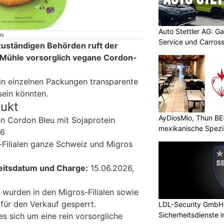
Auto Stettler AG: G
ON
Service und Carross
zuständigen Behörden ruft der
 Mühle vorsorglich vegane Cordon-
 in einzelnen Packungen transparente
sein könnten.
dukt
AyDiosMio, Thun BE
 Cordon Bleu mit Sojaprotein
mexikanische Spezi
6
Filialen ganze Schweiz und Migros
eitsdatum und Charge:
15.06.2026,
 wurden in den Migros-Filialen sowie
 für den Verkauf gesperrt.
LDL-Security GmbH:
Sicherheitsdienste 
s sich um eine rein vorsorgliche