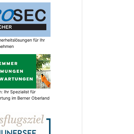
rheitslösungen für Ihr
nehmen
Ihr Spezialist für
tung im Berner Oberland
N