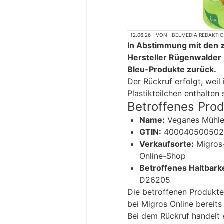
12.06.26
VON
BELMEDIA REDAKTI
In Abstimmung mit den 
Hersteller Rügenwalder
Bleu-Produkte zurück.
Der Rückruf erfolgt, weil
Plastikteilchen enthalten 
Betroffenes Pro
Name:
Veganes Mühlen
GTIN:
400040500502
Verkaufsorte:
Migros-
Online-Shop
Betroffenes Haltbark
D26205
Die betroffenen Produkte
bei Migros Online bereits
Bei dem Rückruf handelt e