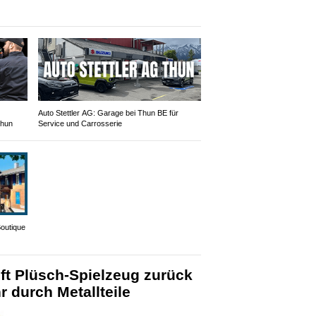
Auto Stettler AG: Garage bei Thun BE für
Thun
Service und Carrosserie
Boutique
ft Plüsch-Spielzeug zurück
r durch Metallteile