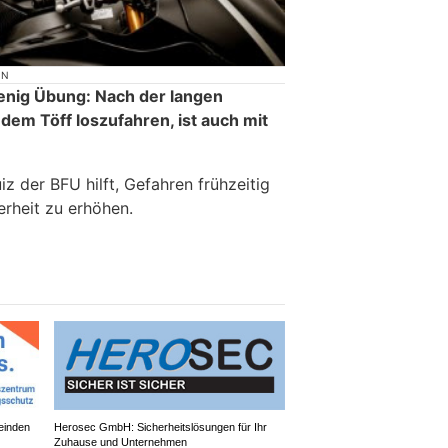
ON
enig Übung: Nach der langen
dem Töff loszufahren, ist auch mit
iz der BFU hilft, Gefahren frühzeitig
erheit zu erhöhen.
einden
Herosec GmbH: Sicherheitslösungen für Ihr
Zuhause und Unternehmen