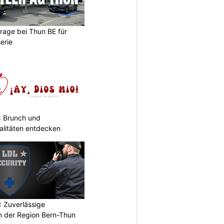
arage bei Thun BE für
erie
: Brunch und
alitäten entdecken
 Zuverlässige
in der Region Bern-Thun