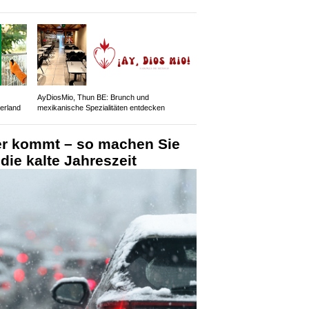
AyDiosMio, Thun BE: Brunch und
erland
mexikanische Spezialitäten entdecken
er kommt – so machen Sie
 die kalte Jahreszeit