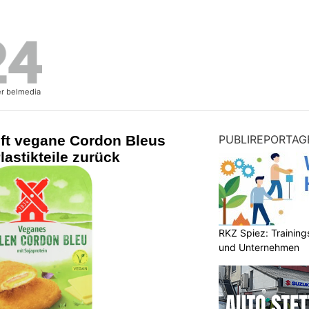
uft vegane Cordon Bleus
PUBLIREPORTAG
astikteile zurück
RKZ Spiez: Trainin
und Unternehmen