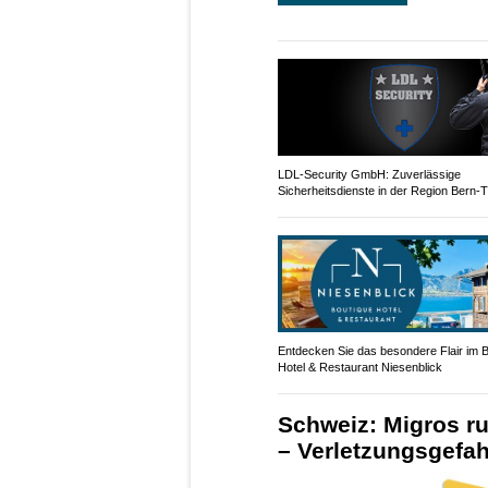
LDL-Security GmbH: Zuverlässige
Sicherheitsdienste in der Region Bern-
Entdecken Sie das besondere Flair im 
Hotel & Restaurant Niesenblick
Schweiz: Migros ru
– Verletzungsgefah