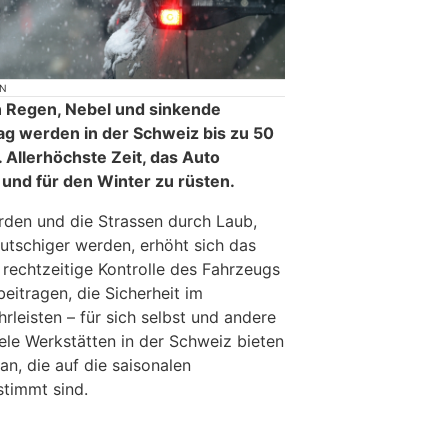
ON
 Regen, Nebel und sinkende
g werden in der Schweiz bis zu 50
Allerhöchste Zeit, das Auto
 und für den Winter zu rüsten.
den und die Strassen durch Laub,
rutschiger werden, erhöht sich das
e rechtzeitige Kontrolle des Fahrzeugs
eitragen, die Sicherheit im
leisten – für sich selbst und andere
ele Werkstätten in der Schweiz bieten
n, die auf die saisonalen
timmt sind.