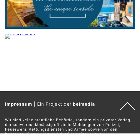
Impressum
|
Ein Projekt der
belmedia
Wir sind keine staatliche Behörde, sondern ein privater Verlag,
der schwerpunktmässig offizielle Meldungen von Polizei,
Feuerwehr, Rettungsdiensten und Armee sowie von den
Kantonen, Gemeinden und der Schweizerischen
Eidgenossenschaft verbreitet. Sämtliche offiziellen Meldungen