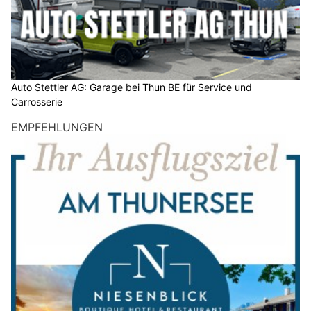
Auto Stettler AG: Garage bei Thun BE für Service und
Carrosserie
EMPFEHLUNGEN