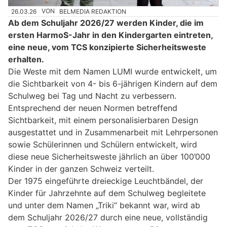
26.03.26
VON
BELMEDIA REDAKTION
Ab dem Schuljahr 2026/27 werden Kinder, die im
ersten HarmoS-Jahr in den Kindergarten eintreten,
eine neue, vom TCS konzipierte Sicherheitsweste
erhalten.
Die Weste mit dem Namen LUMI wurde entwickelt, um
die Sichtbarkeit von 4- bis 6-jährigen Kindern auf dem
Schulweg bei Tag und Nacht zu verbessern.
Entsprechend der neuen Normen betreffend
Sichtbarkeit, mit einem personalisierbaren Design
ausgestattet und in Zusammenarbeit mit Lehrpersonen
sowie Schülerinnen und Schülern entwickelt, wird
diese neue Sicherheitsweste jährlich an über 100’000
Kinder in der ganzen Schweiz verteilt.
Der 1975 eingeführte dreieckige Leuchtbändel, der
Kinder für Jahrzehnte auf dem Schulweg begleitete
und unter dem Namen „Triki“ bekannt war, wird ab
dem Schuljahr 2026/27 durch eine neue, vollständig