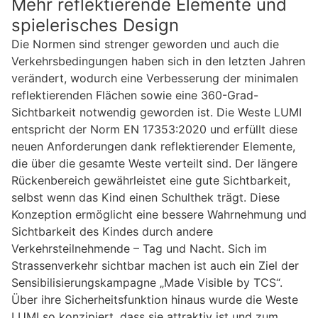
Mehr reflektierende Elemente und
spielerisches Design
Die Normen sind strenger geworden und auch die
Verkehrsbedingungen haben sich in den letzten Jahren
verändert, wodurch eine Verbesserung der minimalen
reflektierenden Flächen sowie eine 360-Grad-
Sichtbarkeit notwendig geworden ist. Die Weste LUMI
entspricht der Norm EN 17353:2020 und erfüllt diese
neuen Anforderungen dank reflektierender Elemente,
die über die gesamte Weste verteilt sind. Der längere
Rückenbereich gewährleistet eine gute Sichtbarkeit,
selbst wenn das Kind einen Schulthek trägt. Diese
Konzeption ermöglicht eine bessere Wahrnehmung und
Sichtbarkeit des Kindes durch andere
Verkehrsteilnehmende – Tag und Nacht. Sich im
Strassenverkehr sichtbar machen ist auch ein Ziel der
Sensibilisierungskampagne „Made Visible by TCS“.
Über ihre Sicherheitsfunktion hinaus wurde die Weste
LUMI so konzipiert, dass sie attraktiv ist und zum