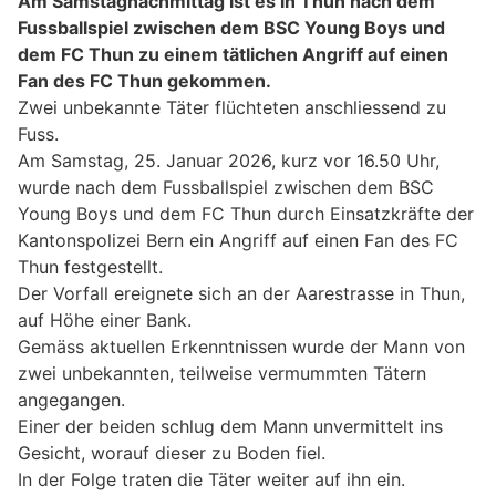
Am Samstagnachmittag ist es in Thun nach dem
Fussballspiel zwischen dem BSC Young Boys und
dem FC Thun zu einem tätlichen Angriff auf einen
Fan des FC Thun gekommen.
Zwei unbekannte Täter flüchteten anschliessend zu
Fuss.
Am Samstag, 25. Januar 2026, kurz vor 16.50 Uhr,
wurde nach dem Fussballspiel zwischen dem BSC
Young Boys und dem FC Thun durch Einsatzkräfte der
Kantonspolizei Bern ein Angriff auf einen Fan des FC
Thun festgestellt.
Der Vorfall ereignete sich an der Aarestrasse in Thun,
auf Höhe einer Bank.
Gemäss aktuellen Erkenntnissen wurde der Mann von
zwei unbekannten, teilweise vermummten Tätern
angegangen.
Einer der beiden schlug dem Mann unvermittelt ins
Gesicht, worauf dieser zu Boden fiel.
In der Folge traten die Täter weiter auf ihn ein.