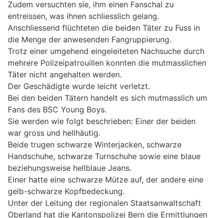
Zudem versuchten sie, ihm einen Fanschal zu
entreissen, was ihnen schliesslich gelang.
Anschliessend flüchteten die beiden Täter zu Fuss in
die Menge der anwesenden Fangruppierung.
Trotz einer umgehend eingeleiteten Nachsuche durch
mehrere Polizeipatrouillen konnten die mutmasslichen
Täter nicht angehalten werden.
Der Geschädigte wurde leicht verletzt.
Bei den beiden Tätern handelt es sich mutmasslich um
Fans des BSC Young Boys.
Sie werden wie folgt beschrieben: Einer der beiden
war gross und hellhäutig.
Beide trugen schwarze Winterjacken, schwarze
Handschuhe, schwarze Turnschuhe sowie eine blaue
beziehungsweise hellblaue Jeans.
Einer hatte eine schwarze Mütze auf, der andere eine
gelb-schwarze Kopfbedeckung.
Unter der Leitung der regionalen Staatsanwaltschaft
Oberland hat die Kantonspolizei Bern die Ermittlungen