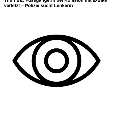
Thun BE: Fussgängerin bei Kollision mit E-Bike
verletzt – Polizei sucht Lenkerin