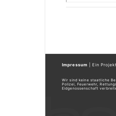
Impressum
|
Ein Projek
Wir sind keine staatliche B
Polizei, Feuerwehr, Rettu
Eidgenossenschaft verbreite