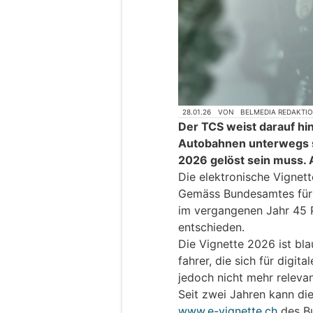
28.01.26
VON
BELMEDIA REDAKTI
Der TCS weist darauf hin,
Autobahnen unterwegs si
2026 gelöst sein muss. 
Die elektronische Vignett
Gemäss Bundesamtes für 
im vergangenen Jahr 45 Pr
entschieden.
Die Vignette 2026 ist bla
fahrer, die sich für digita
jedoch nicht mehr relevan
Seit zwei Jahren kann die
www.e-vignette.ch
des Bu