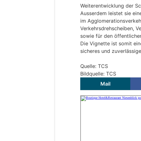
Weiterentwicklung der Sc
Ausserdem leistet sie ei
im Agglomerationsverkehr,
Verkehrsdrehscheiben, Ve
sowie für den öffentliche
Die Vignette ist somit ein
sicheres und zuverlässig
Quelle: TCS
Bildquelle: TCS
Mail