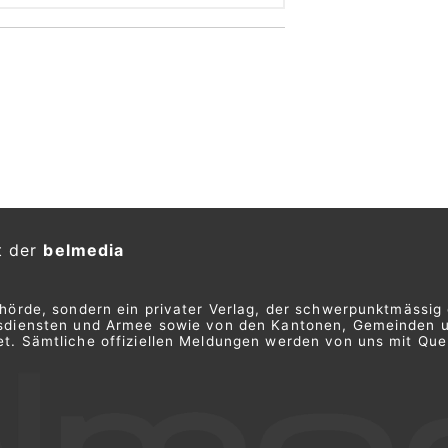
t der
belmedia
ehörde, sondern ein privater Verlag, der schwerpunktmässig 
ngsdiensten und Armee sowie von den Kantonen, Gemeinden 
t. Sämtliche offiziellen Meldungen werden von uns mit Quel