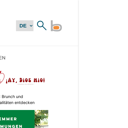
EN
: Brunch und
alitäten entdecken