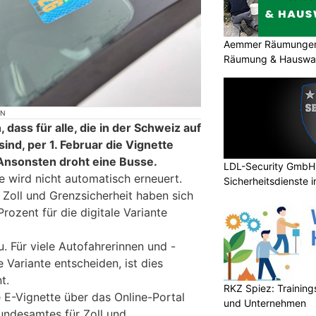
Aemmer Räumungen: 
Räumung & Hauswar
ON
 dass für alle, die in der Schweiz auf
nd, per 1. Februar die Vignette
Ansonsten droht eine Busse.
LDL-Security GmbH:
e wird nicht automatisch erneuert.
Sicherheitsdienste 
Zoll und Grenzsicherheit haben sich
ozent für die digitale Variante
u. Für viele Autofahrerinnen und -
le Variante entscheiden, ist dies
t.
RKZ Spiez: Trainin
 E-Vignette über das Online-Portal
und Unternehmen
ndesamtes für Zoll und