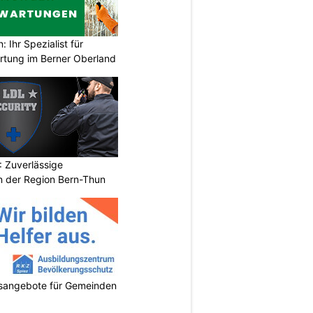
Ihr Spezialist für
tung im Berner Oberland
 Zuverlässige
in der Region Bern-Thun
gsangebote für Gemeinden