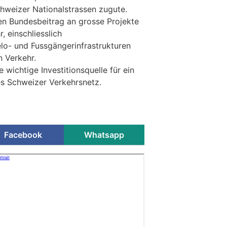
hweizer Nationalstrassen zugute.
nen Bundesbeitrag an grosse Projekte
 einschliesslich
lo- und Fussgängerinfrastrukturen
n Verkehr.
e wichtige Investitionsquelle für ein
es Schweizer Verkehrsnetz.
Facebook
Whatsapp