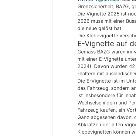
Grenzsicherheit, BAZG, g
Die Vignette 2025 ist noch
2026 muss mit einer Bus
die neue gelöst hat.
Die Klebevignette versc
E-Vignette auf 
Gemäss BAZG waren im ve
mit einer E-Vignette unt
2024). Davon wurden 42 
-haltern mit ausländische
Die E-Vignette ist im Unt
das Fahrzeug, sondern an
ist insbesondere für Inha
Wechselschildern und Pers
Fahrzeug kaufen, ein Vort
Ganz abgesehen davon, 
Abkratzen der alten Vign
Klebevignetten können w