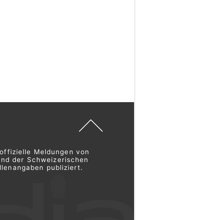
offizielle Meldungen von
und der Schweizerischen
lenangaben publiziert.