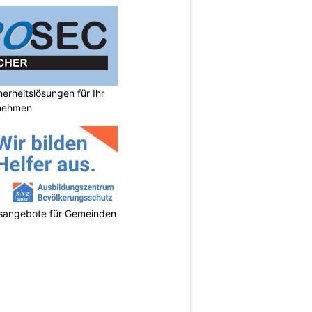
rheitslösungen für Ihr
nehmen
gsangebote für Gemeinden
N