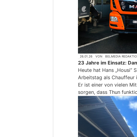
26.01.26
VON
BELMEDIA REDAKTI
23 Jahre im Einsatz: Dan
Heute hat Hans „Housi“ S
Arbeitstag als Chauffeur
Er ist einer von vielen Mi
sorgen, dass Thun funktio