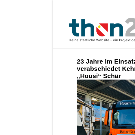
23 Jahre im Einsat
verabschiedet Keh
„Housi“ Schär