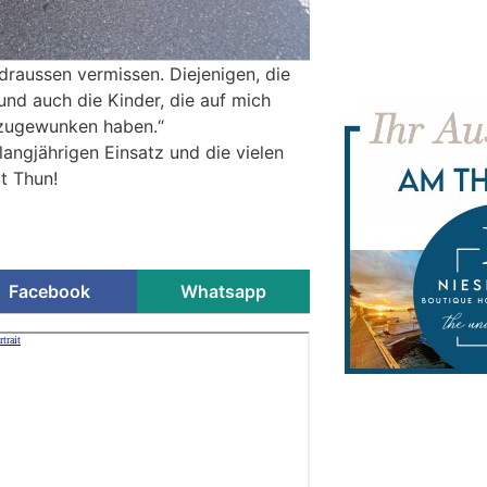
 draussen vermissen. Diejenigen, die
und auch die Kinder, die auf mich
zugewunken haben.“
langjährigen Einsatz und die vielen
t Thun!
Facebook
Whatsapp