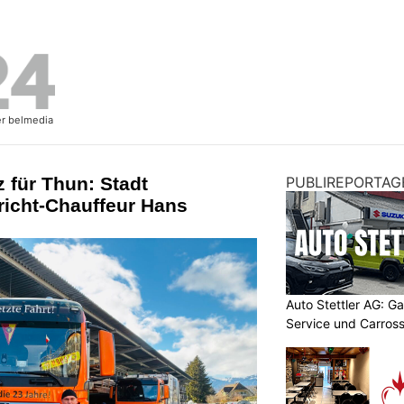
z für Thun: Stadt
PUBLIREPORTAG
richt-Chauffeur Hans
Auto Stettler AG: G
Service und Carross