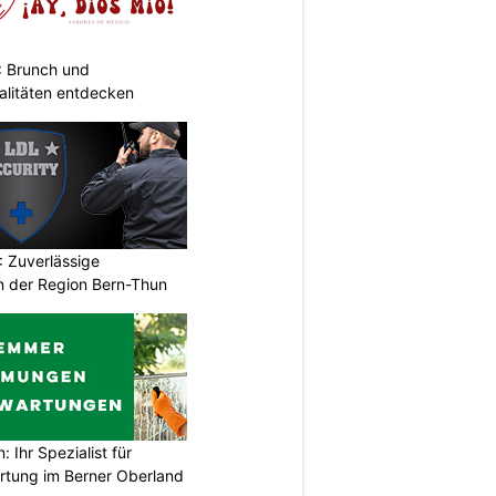
: Brunch und
alitäten entdecken
 Zuverlässige
in der Region Bern-Thun
Ihr Spezialist für
tung im Berner Oberland