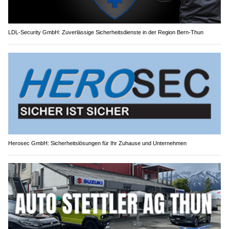
LDL-Security GmbH: Zuverlässige Sicherheitsdienste in der Region Bern-Thun
Herosec GmbH: Sicherheitslösungen für Ihr Zuhause und Unternehmen