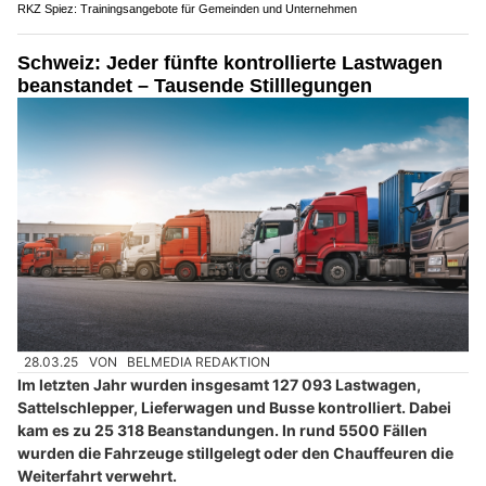
RKZ Spiez: Trainingsangebote für Gemeinden und Unternehmen
Schweiz: Jeder fünfte kontrollierte Lastwagen
beanstandet – Tausende Stilllegungen
28.03.25
VON
BELMEDIA REDAKTION
Im letzten Jahr wurden insgesamt 127 093 Lastwagen,
Sattelschlepper, Lieferwagen und Busse kontrolliert. Dabei
kam es zu 25 318 Beanstandungen. In rund 5500 Fällen
wurden die Fahrzeuge stillgelegt oder den Chauffeuren die
Weiterfahrt verwehrt.