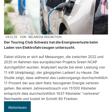
09.12.25
VON
BELMEDIA REDAKTION
Der Touring Club Schweiz hat die Energieverluste beim
Laden von Elektrofahrzeugen untersucht.
Dabei stützte er sich auf Messungen, die zwischen 2022 und
2025 im Rahmen des europäischen Projekts Green NCAP
durchgeführt wurden. Analysiert wurde bei einer Leistung von
11 kW (dreiphasig), der gängigsten Ladeart zu Hause. Die
Studie zeigt, dass während des Ladevorgangs durchschnittlich
11 Prozent der aus dem Netz bezogenen Energie verloren
gehen. Bei einem Jahresverbrauch von 15’000 Kilometer
entspricht dies durchschnittlich 1637 Kilometer "verlorene"
Reichweite und kostet im Schnitt 80 Franken.
Weiterlesen