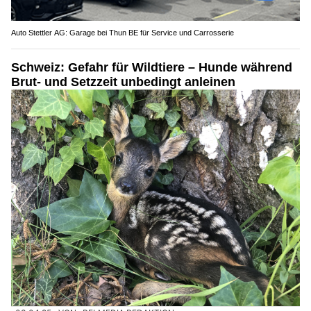
Auto Stettler AG: Garage bei Thun BE für Service und Carrosserie
Schweiz: Gefahr für Wildtiere – Hunde während
Brut- und Setzzeit unbedingt anleinen