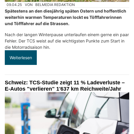
09.04.25
VON
BELMEDIA REDAKTION
Spätestens an den diesjährig späten Ostern und hoffentlich
weiterhin warmen Temperaturen lockt es Töfffahrerinnen
und Töfffahrer auf die Strassen.
Nach der langen Winterpause unterlaufen einem gerne ein paar
Fehler. Der TCS weist auf die wichtigsten Punkte zum Start in
die Motorradsaison hin.
Weiterlesen
Schweiz: TCS-Studie zeigt 11 % Ladeverluste –
E-Autos "verlieren" 1'637 km Reichweite/Jahr