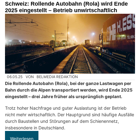
Schweiz: Rollende Autobahn (Rola) wird Ende
2025 eingestellt – Betrieb unwirtschaftlich
06.05.25
VON
BELMEDIA REDAKTION
Die Rollende Autobahn (Rola), bei der ganze Lastwagen per
Bahn durch die Alpen transportiert werden, wird Ende 2025
eingestellt – drei Jahre früher als ursprünglich geplant.
Trotz hoher Nachfrage und guter Auslastung ist der Betrieb
nicht mehr wirtschaftlich. Der Hauptgrund sind häufige Ausfälle
durch Baustellen und Störungen auf dem Schienennetz,
insbesondere in Deutschland.
Weiterlesen