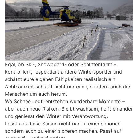
Egal, ob Ski-, Snowboard- oder Schlittenfahrt –
kontrolliert, respektiert andere Wintersportler und
schätzt eure eigenen Fähigkeiten realistisch ein.
Achtsamkeit schützt nicht nur euch, sondern auch die
Menschen um euch herum.
Wo Schnee liegt, entstehen wunderbare Momente –
aber auch neue Risiken. Bleibt wachsam, helft einander
und geniesst den Winter mit Verantwortung.
Lasst uns diese Saison nicht nur zu einer schönen,
sondern auch zu einer sicheren machen. Passt auf