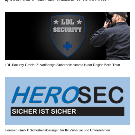
LDL-Security GmbH: Zuverlässige Sicherheitsdienste in der Region Bern-Thun
Herosec GmbH: Sicherheitslösungen für Ihr Zuhause und Unternehmen