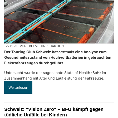
27.11.25
VON
BELMEDIA REDAKTION
Der Touring Club Schweiz hat erstmals eine Analyse zum
Gesundheitszustand von Hochvoltbatterien in gebrauchten
Elektrofahrzeugen durchgeführt.
Untersucht wurde der sogenannte State of Health (SoH) im
Zusammenhang mit Alter und Laufleistung der Fahrzeuge.
Weiterlesen
Schweiz: "Vision Zero" – BFU kämpft gegen
tödliche Unfälle bei Kindern