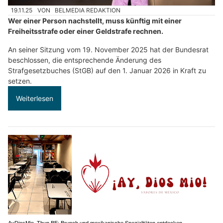
19.11.25
VON
BELMEDIA REDAKTION
Wer einer Person nachstellt, muss künftig mit einer
Freiheitsstrafe oder einer Geldstrafe rechnen.
An seiner Sitzung vom 19. November 2025 hat der Bundesrat
beschlossen, die entsprechende Änderung des
Strafgesetzbuches (StGB) auf den 1. Januar 2026 in Kraft zu
setzen.
Weiterlesen
AyDiosMio, Thun BE: Brunch und mexikanische Spezialitäten entdecken