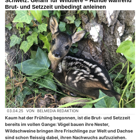
Schweiz: Gefahr für Wildtiere – Hunde während
Brut- und Setzzeit unbedingt anleinen
03.04.25
VON
BELMEDIA REDAKTION
Kaum hat der Frühling begonnen, ist die Brut- und Setzzeit
bereits im vollen Gange: Vögel bauen ihre Nester,
Wildschweine bringen ihre Frischlinge zur Welt und Dachse
sind schon fleissig dabei, ihren Nachwuchs aufzuziehen.