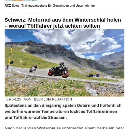
RKZ Spiez: Trainingsangebote für Gemeinden und Unternehmen
Schweiz: Motorrad aus dem Winterschlaf holen
– worauf Töfffahrer jetzt achten sollten
09.04.25
VON
BELMEDIA REDAKTION
Spätestens an den diesjährig späten Ostern und hoffentlich
weiterhin warmen Temperaturen lockt es Töfffahrerinnen
und Töfffahrer auf die Strassen.
Nach der langen Winterpause unterlaufen einem gerne ein paar