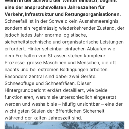
Wenn in der Schweiz der Winter einsetzt, beginnt
eine der anspruchsvollsten Jahreszeiten für
Verkehr, Infrastruktur und Rettungsorganisationen.
Schneefall ist in der Schweiz kein Ausnahmeereignis,
sondern ein regelmässig wiederkehrender Zustand, der
jedoch jedes Jahr enorme logistische,
sicherheitstechnische und organisatorische Leistungen
erfordert. Hinter scheinbar einfachen Abläufen wie
dem Freihalten von Strassen stehen komplexe
Prozesse, grosse Maschinen und Menschen, die oft
nachts und bei extremen Bedingungen arbeiten.
Besonders zentral sind dabei zwei Geräte:
Schneepflüge und Schneefräsen. Dieser
Hintergrundbericht erklärt detailliert, wie beide
funktionieren, warum sie unterschiedlich eingesetzt
werden und weshalb sie – häufig unsichtbar – eine der
wichtigsten Säulen der öffentlichen Sicherheit
während der kalten Jahreszeit sind.