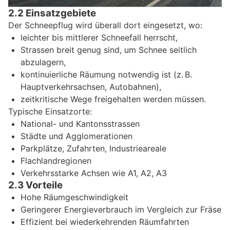
2.2 Einsatzgebiete
Der Schneepflug wird überall dort eingesetzt, wo:
leichter bis mittlerer Schneefall herrscht,
Strassen breit genug sind, um Schnee seitlich
abzulagern,
kontinuierliche Räumung notwendig ist (z. B.
Hauptverkehrsachsen, Autobahnen),
zeitkritische Wege freigehalten werden müssen.
Typische Einsatzorte:
National- und Kantonsstrassen
Städte und Agglomerationen
Parkplätze, Zufahrten, Industrieareale
Flachlandregionen
Verkehrsstarke Achsen wie A1, A2, A3
2.3 Vorteile
Hohe Räumgeschwindigkeit
Geringerer Energieverbrauch im Vergleich zur Fräse
Effizient bei wiederkehrenden Räumfahrten