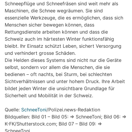
Schneepflüge und Schneefräsen sind weit mehr als
Maschinen, die Schnee wegräumen. Sie sind
essenzielle Werkzeuge, die es ermöglichen, dass sich
Menschen sicher bewegen können, dass
Rettungsdienste arbeiten können und dass die
Schweiz auch im härtesten Winter funktionsfähig
bleibt. Ihr Einsatz schützt Leben, sichert Versorgung
und verhindert grosse Schäden.
Die Helden dieses Systems sind nicht nur die Geräte
selbst, sondern vor allem die Menschen, die sie
bedienen – oft nachts, bei Sturm, bei schlechten
Sichtverhältnissen und unter hohem Druck. Ihre Arbeit
bildet jeden Winter die unsichtbare Grundlage für
Sicherheit und Mobilität in der Schweiz.
Quelle:
SchneeToni
/Polizei.news-Redaktion
Bildquellen: Bild 01 – Bild 05: => SchneeToni; Bild 06: =>
K-FK/Shutterstock.com; Bild 07 – Bild 09: =>
SchneeToni