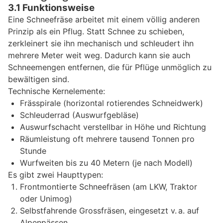
3.1 Funktionsweise
Eine Schneefräse arbeitet mit einem völlig anderen
Prinzip als ein Pflug. Statt Schnee zu schieben,
zerkleinert sie ihn mechanisch und schleudert ihn
mehrere Meter weit weg. Dadurch kann sie auch
Schneemengen entfernen, die für Pflüge unmöglich zu
bewältigen sind.
Technische Kernelemente:
Frässpirale (horizontal rotierendes Schneidwerk)
Schleuderrad (Auswurfgebläse)
Auswurfschacht verstellbar in Höhe und Richtung
Räumleistung oft mehrere tausend Tonnen pro
Stunde
Wurfweiten bis zu 40 Metern (je nach Modell)
Es gibt zwei Haupttypen:
Frontmontierte Schneefräsen (am LKW, Traktor
oder Unimog)
Selbstfahrende Grossfräsen, eingesetzt v. a. auf
Alpenpässen