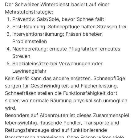
Der Schweizer Winterdienst basiert auf einer
Mehrstufenstrategie:
Präventiv: Salz/Sole, bevor Schnee fällt
Erst-Räumung: Schneepflüge halten Strassen frei
Interventionsräumung: Fräsen beheben
Problemstellen
Nachbereitung: erneute Pflugfahrten, erneutes
Streuen
Spezialeinsätze bei Verwehungen oder
Lawinengefahr
Kein Gerät kann das andere ersetzen. Schneepflüge
sorgen für Geschwindigkeit und Flächenleistung.
Schneefräsen stellen die Funktionsfähigkeit dort
sicher, wo normale Räumung physikalisch unmöglich
wird.
Besonders auf Alpenrouten ist dieses Zusammenspiel
lebenswichtig. Tausende Pendler, Transporte und
Rettungsfahrzeuge sind auf funktionierende
Passstrassen angewiesen. Ohne Fräsen wären viele