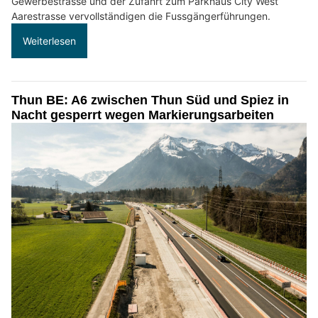
Gewerbestrasse und der Zufahrt zum Parkhaus City West
Aarestrasse vervollständigen die Fussgängerführungen.
Weiterlesen
Thun BE: A6 zwischen Thun Süd und Spiez in
Nacht gesperrt wegen Markierungsarbeiten