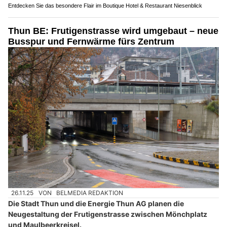
Entdecken Sie das besondere Flair im Boutique Hotel & Restaurant Niesenblick
Thun BE: Frutigenstrasse wird umgebaut – neue
Busspur und Fernwärme fürs Zentrum
26.11.25
VON
BELMEDIA REDAKTION
Die Stadt Thun und die Energie Thun AG planen die
Neugestaltung der Frutigenstrasse zwischen Mönchplatz
und Maulbeerkreisel.