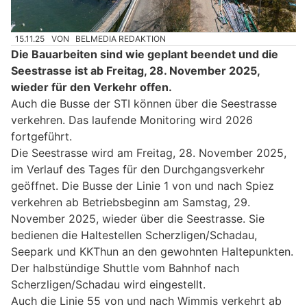
15.11.25
VON
BELMEDIA REDAKTION
Die Bauarbeiten sind wie geplant beendet und die
Seestrasse ist ab Freitag, 28. November 2025,
wieder für den Verkehr offen.
Auch die Busse der STI können über die Seestrasse
verkehren. Das laufende Monitoring wird 2026
fortgeführt.
Die Seestrasse wird am Freitag, 28. November 2025,
im Verlauf des Tages für den Durchgangsverkehr
geöffnet. Die Busse der Linie 1 von und nach Spiez
verkehren ab Betriebsbeginn am Samstag, 29.
November 2025, wieder über die Seestrasse. Sie
bedienen die Haltestellen Scherzligen/Schadau,
Seepark und KKThun an den gewohnten Haltepunkten.
Der halbstündige Shuttle vom Bahnhof nach
Scherzligen/Schadau wird eingestellt.
Auch die Linie 55 von und nach Wimmis verkehrt ab