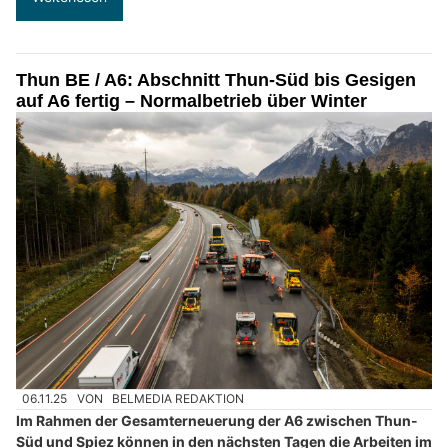
Thun BE / A6: Abschnitt Thun-Süd bis Gesigen
auf A6 fertig – Normalbetrieb über Winter
06.11.25
VON
BELMEDIA REDAKTION
Im Rahmen der Gesamterneuerung der A6 zwischen Thun-
Süd und Spiez können in den nächsten Tagen die Arbeiten im