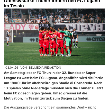
Offensivstarke Thuner fordern den FC Lugano
im Tessin
03.04.26
VON
BELMEDIA REDAKTION
Am Samstag ist der FC Thun in der 32. Runde der Super
League zu Gast beim FC Lugano. Angepfiffen wird die Partie
um 18:00 Uhr im altehrwürdigen Stadio di Cornaredo. Nach
13 Spielen ohne Niederlage mussten sich die Thuner zuletzt
beim FCZ geschlagen geben. Umso grösser ist die
Motivation, im Tessin zurück zum Siegen zu finden.
Die Ausgangslage verspricht ein spannendes Duell – nicht