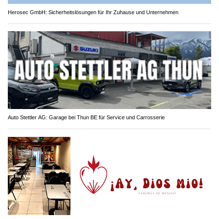
Herosec GmbH: Sicherheitslösungen für Ihr Zuhause und Unternehmen
Auto Stettler AG: Garage bei Thun BE für Service und Carrosserie