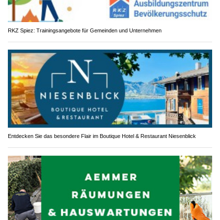
RKZ Spiez: Trainingsangebote für Gemeinden und Unternehmen
Entdecken Sie das besondere Flair im Boutique Hotel & Restaurant Niesenblick