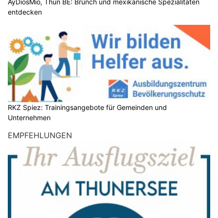
AyDiosMio, Thun BE: Brunch und mexikanische Spezialitäten
entdecken
RKZ Spiez: Trainingsangebote für Gemeinden und
Unternehmen
EMPFEHLUNGEN