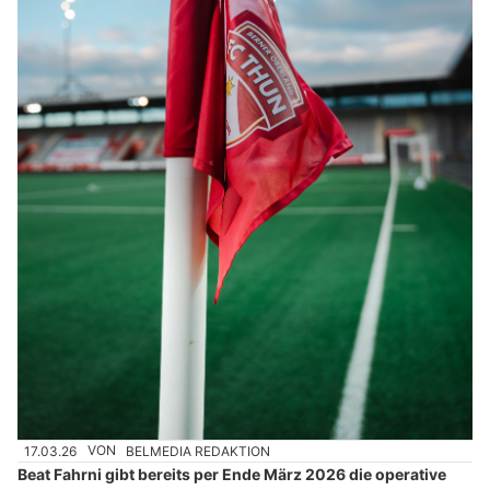
17.03.26
VON
BELMEDIA REDAKTION
Beat Fahrni gibt bereits per Ende März 2026 die operative