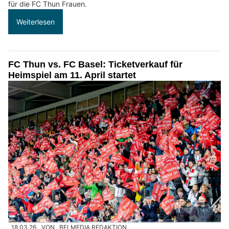
für die FC Thun Frauen.
Weiterlesen
FC Thun vs. FC Basel: Ticketverkauf für
Heimspiel am 11. April startet
18.03.26
VON
BELMEDIA REDAKTION