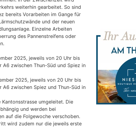
kehrs weiterhin gearbeitet. So sind
z bereits Vorarbeiten im Gange für
n Lärmschutzwände und der neuen
lungsanlage. Einzelne Arbeiten
perrung des Pannenstreifens oder
n.
vember 2025, jeweils von 20 Uhr bis
er A6 zwischen Thun-Süd und Spiez in
vember 2025, jeweils von 20 Uhr bis
er A6 zwischen Spiez und Thun-Süd in
e Kantonsstrasse umgeleitet. Die
abhängig und werden bei
en auf die Folgewoche verschoben.
itt wird zudem nur die jeweils erste