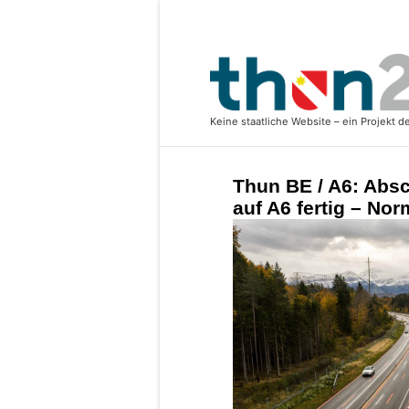
Thun BE / A6: Abs
auf A6 fertig – Nor