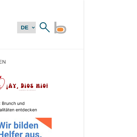
EN
: Brunch und
alitäten entdecken