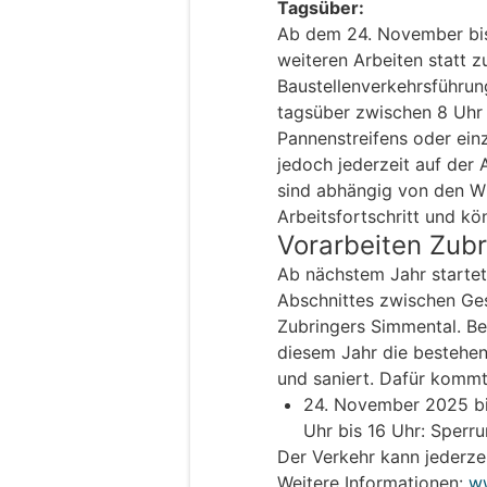
Tagsüber:
Ab dem 24. November bis
weiteren Arbeiten statt 
Baustellenverkehrsführung
tagsüber zwischen 8 Uhr
Pannenstreifens oder ein
jedoch jederzeit auf der
sind abhängig von den W
Arbeitsfortschritt und kö
Vorarbeiten Zub
Ab nächstem Jahr startet
Abschnittes zwischen Ges
Zubringers Simmental. Be
diesem Jahr die bestehe
und saniert. Dafür kommt
24. November 2025 bi
Uhr bis 16 Uhr: Sperru
Der Verkehr kann jederze
Weitere Informationen:
ww