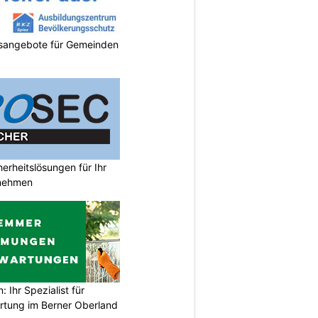
gsangebote für Gemeinden
rheitslösungen für Ihr
nehmen
Ihr Spezialist für
tung im Berner Oberland