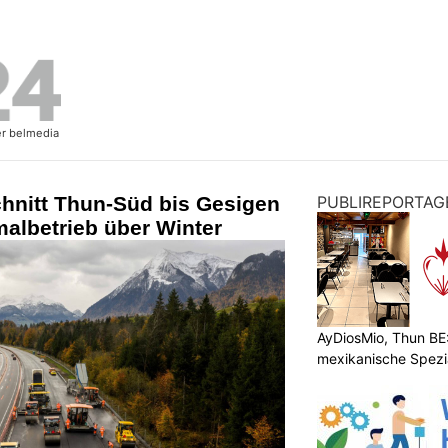
chnitt Thun-Süd bis Gesigen
PUBLIREPORTAG
malbetrieb über Winter
AyDiosMio, Thun BE
mexikanische Spezi