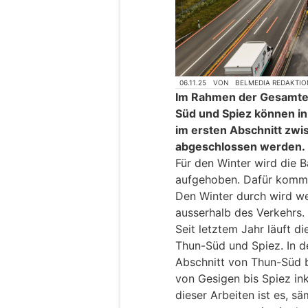
06.11.25
VON
BELMEDIA REDAKTIO
Im Rahmen der Gesamte
Süd und Spiez können in
im ersten Abschnitt zw
abgeschlossen werden.
Für den Winter wird die 
aufgehoben. Dafür kommt
Den Winter durch wird we
ausserhalb des Verkehrs.
Seit letztem Jahr läuft 
Thun-Süd und Spiez. In 
Abschnitt von Thun-Süd 
von Gesigen bis Spiez ink
dieser Arbeiten ist es, sä