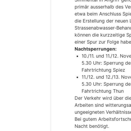
primär ausserhalb des Ver
etwa beim Anschluss Spie
die Erstellung der neue
Strassenabwasser-Behand
können die kurzzeitige S
einer Spur zur Folge habe
Nachtsperrungen:
10./11. und 11./12. No
5.30 Uhr: Sperrung d
Fahrtrichtung Spiez
11./12. und 12./13. No
5.30 Uhr: Sperrung d
Fahrtrichtung Thun
Der Verkehr wird über di
Arbeiten sind witterungs
ungeeigneten Verhältniss
Bei gutem Arbeitsfortschr
Nacht benötigt.