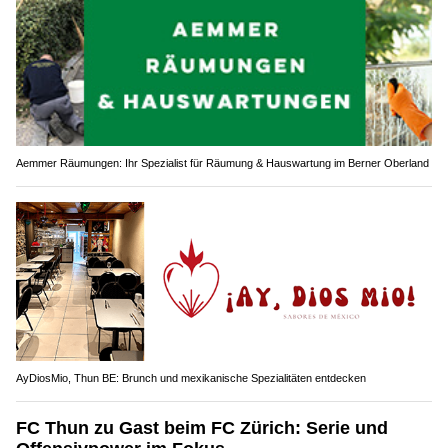
Aemmer Räumungen: Ihr Spezialist für Räumung & Hauswartung im Berner Oberland
AyDiosMio, Thun BE: Brunch und mexikanische Spezialitäten entdecken
FC Thun zu Gast beim FC Zürich: Serie und