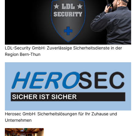
LDL-Security GmbH: Zuverlässige Sicherheitsdienste in der
Region Bern-Thun
Herosec GmbH: Sicherheitslösungen für Ihr Zuhause und
Unternehmen