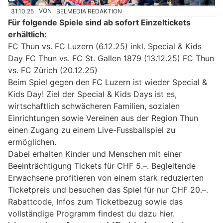
31.10.25
VON
BELMEDIA REDAKTION
Für folgende Spiele sind ab sofort Einzeltickets
erhältlich:
FC Thun vs. FC Luzern (6.12.25) inkl. Special & Kids
Day FC Thun vs. FC St. Gallen 1879 (13.12.25) FC Thun
vs. FC Zürich (20.12.25)
Beim Spiel gegen den FC Luzern ist wieder Special &
Kids Day! Ziel der Special & Kids Days ist es,
wirtschaftlich schwächeren Familien, sozialen
Einrichtungen sowie Vereinen aus der Region Thun
einen Zugang zu einem Live-Fussballspiel zu
ermöglichen.
Dabei erhalten Kinder und Menschen mit einer
Beeinträchtigung Tickets für CHF 5.–. Begleitende
Erwachsene profitieren von einem stark reduzierten
Ticketpreis und besuchen das Spiel für nur CHF 20.–.
Rabattcode, Infos zum Ticketbezug sowie das
vollständige Programm findest du dazu hier.