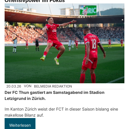
Offensivpower im Fokus
20.03.26
VON
BELMEDIA REDAKTION
Der FC Thun gastiert am Samstagabend im Stadion
Letzigrund in Zürich.
Im Kanton Zürich weist der FCT in dieser Saison bislang eine
makellose Bilanz auf.
Weiterlesen