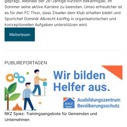
geprägt, weshalb der 26-Jährige kürzlich bekanntgab, im
Sommer seine aktive Karriere zu beenden. Umso erfreulicher ist
es für den FC Thun, dass Ziswiler dem Klub erhalten bleibt und
Sportchef Dominik Albrecht künftig in organisatorischen und
konzeptionellen Aufgaben unterstützen wird.
Weiterlesen
PUBLIREPORTAGEN
RKZ Spiez: Trainingsangebote für Gemeinden und
Unternehmen