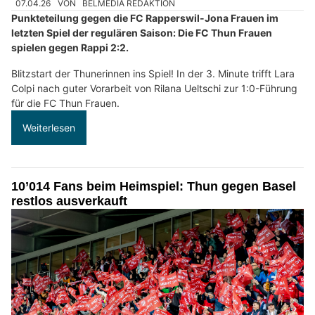
07.04.26
VON
BELMEDIA REDAKTION
Punkteteilung gegen die FC Rapperswil-Jona Frauen im
letzten Spiel der regulären Saison: Die FC Thun Frauen
spielen gegen Rappi 2:2.
Blitzstart der Thunerinnen ins Spiel! In der 3. Minute trifft Lara
Colpi nach guter Vorarbeit von Rilana Ueltschi zur 1:0-Führung
für die FC Thun Frauen.
Weiterlesen
10’014 Fans beim Heimspiel: Thun gegen Basel
restlos ausverkauft