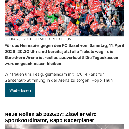
01.04.26
VON
BELMEDIA REDAKTION
Für das Heimspiel gegen den FC Basel vom Samstag, 11. April
2026, 20.30 Uhr sind bereits jetzt alle Tickets weg - die
Stockhorn Arena ist restlos ausverkauft! Die Tageskassen
werden geschlossen bleiben.
Wir freuen uns riesig, gemeinsam mit 10’014 Fans für
Gänsehaut-Stimmung in der Arena zu sorgen. Hopp Thun!
Weiterlesen
Neue Rollen ab 2026/27: Ziswiler wird
Sportkoordinator, Rapp Kaderplaner