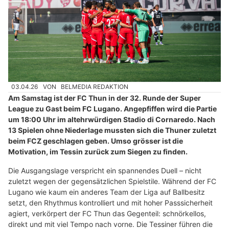
03.04.26
VON
BELMEDIA REDAKTION
Am Samstag ist der FC Thun in der 32. Runde der Super
League zu Gast beim FC Lugano. Angepfiffen wird die Partie
um 18:00 Uhr im altehrwürdigen Stadio di Cornaredo. Nach
13 Spielen ohne Niederlage mussten sich die Thuner zuletzt
beim FCZ geschlagen geben. Umso grösser ist die
Motivation, im Tessin zurück zum Siegen zu finden.
Die Ausgangslage verspricht ein spannendes Duell – nicht
zuletzt wegen der gegensätzlichen Spielstile. Während der FC
Lugano wie kaum ein anderes Team der Liga auf Ballbesitz
setzt, den Rhythmus kontrolliert und mit hoher Passsicherheit
agiert, verkörpert der FC Thun das Gegenteil: schnörkellos,
direkt und mit viel Tempo nach vorne. Die Tessiner führen die