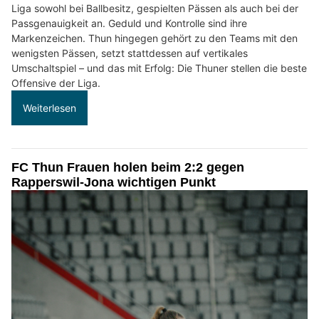
Liga sowohl bei Ballbesitz, gespielten Pässen als auch bei der
Passgenauigkeit an. Geduld und Kontrolle sind ihre
Markenzeichen. Thun hingegen gehört zu den Teams mit den
wenigsten Pässen, setzt stattdessen auf vertikales
Umschaltspiel – und das mit Erfolg: Die Thuner stellen die beste
Offensive der Liga.
Weiterlesen
FC Thun Frauen holen beim 2:2 gegen
Rapperswil-Jona wichtigen Punkt