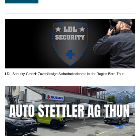
LDL-Security GmbH: Zuverlässige Sicherheitsdienste in der Region Bern-Thun