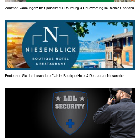
Aemmer Räumungen: Ihr Spezialist für Räumung & Hauswartung im Berner Oberland
Entdecken Sie das besondere Flair im Boutique Hotel & Restaurant Niesenblick