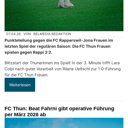
07.04.26
VON
BELMEDIA REDAKTION
Punkteteilung gegen die FC Rapperswil-Jona Frauen im
letzten Spiel der regulären Saison: Die FC Thun Frauen
spielen gegen Rappi 2:2.
Blitzstart der Thunerinnen ins Spiel! In der 3. Minute trifft Lara
Colpi nach guter Vorarbeit von Rilana Ueltschi zur 1:0-Führung
für die FC Thun Frauen.
Weiterlesen
FC Thun: Beat Fahrni gibt operative Führung
per März 2026 ab