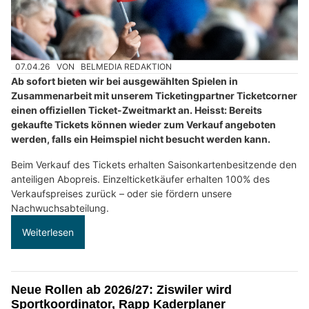
07.04.26
VON
BELMEDIA REDAKTION
Ab sofort bieten wir bei ausgewählten Spielen in
Zusammenarbeit mit unserem Ticketingpartner Ticketcorner
einen offiziellen Ticket-Zweitmarkt an. Heisst: Bereits
gekaufte Tickets können wieder zum Verkauf angeboten
werden, falls ein Heimspiel nicht besucht werden kann.
Beim Verkauf des Tickets erhalten Saisonkartenbesitzende den
anteiligen Abopreis. Einzelticketkäufer erhalten 100% des
Verkaufspreises zurück – oder sie fördern unsere
Nachwuchsabteilung.
Weiterlesen
Neue Rollen ab 2026/27: Ziswiler wird
Sportkoordinator, Rapp Kaderplaner