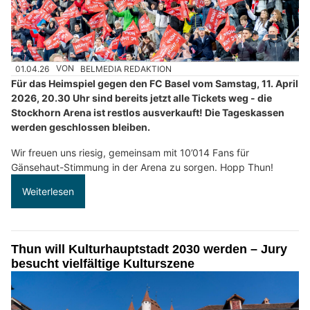
01.04.26
VON
BELMEDIA REDAKTION
Für das Heimspiel gegen den FC Basel vom Samstag, 11. April
2026, 20.30 Uhr sind bereits jetzt alle Tickets weg - die
Stockhorn Arena ist restlos ausverkauft! Die Tageskassen
werden geschlossen bleiben.
Wir freuen uns riesig, gemeinsam mit 10’014 Fans für
Gänsehaut-Stimmung in der Arena zu sorgen. Hopp Thun!
Weiterlesen
Thun will Kulturhauptstadt 2030 werden – Jury
besucht vielfältige Kulturszene