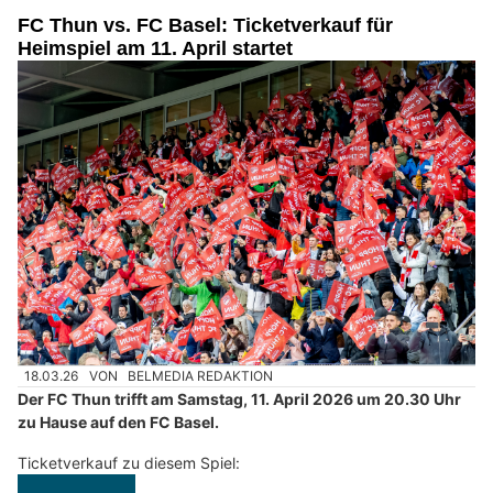
FC Thun vs. FC Basel: Ticketverkauf für
Heimspiel am 11. April startet
18.03.26
VON
BELMEDIA REDAKTION
Der FC Thun trifft am Samstag, 11. April 2026 um 20.30 Uhr
zu Hause auf den FC Basel.
Ticketverkauf zu diesem Spiel: