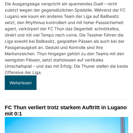
Die Ausgangslage verspricht ein spannendes Duell – nicht
zuletzt wegen der gegensätzlichen Spielstile. Während der FC
Lugano wie kaum ein anderes Team der Liga auf Ballbesitz
setzt, den Rhythmus kontrolliert und mit hoher Passsicherheit
agiert, verkörpert der FC Thun das Gegenteil: schnörkellos,
direkt und mit viel Tempo nach vorne. Die Tessiner führen die
Liga sowohl bei Ballbesitz, gespielten Pässen als auch bei der
Passgenauigkeit an. Geduld und Kontrolle sind ihre
Markenzeichen. Thun hingegen gehört zu den Teams mit den
wenigsten Pässen, setzt stattdessen auf vertikales
Umschaltspiel – und das mit Erfolg: Die Thuner stellen die beste
Offensive der Liga.
Weiterlesen
FC Thun verliert trotz starkem Auftritt in Lugano
mit 0:1