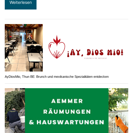
Weiterlesen
AyDiosMio, Thun BE: Brunch und mexikanische Spezialitäten entdecken