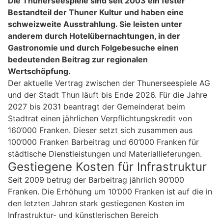
Die Thunerseespiele sind seit 2003 ein fester
Bestandteil der Thuner Kultur und haben eine
schweizweite Ausstrahlung. Sie leisten unter
anderem durch Hotelübernachtungen, in der
Gastronomie und durch Folgebesuche einen
bedeutenden Beitrag zur regionalen
Wertschöpfung.
Der aktuelle Vertrag zwischen der Thunerseespiele AG
und der Stadt Thun läuft bis Ende 2026. Für die Jahre
2027 bis 2031 beantragt der Gemeinderat beim
Stadtrat einen jährlichen Verpflichtungskredit von
160’000 Franken. Dieser setzt sich zusammen aus
100’000 Franken Barbeitrag und 60’000 Franken für
städtische Dienstleistungen und Materiallieferungen.
Gestiegene Kosten für Infrastruktur
Seit 2009 betrug der Barbeitrag jährlich 90’000
Franken. Die Erhöhung um 10’000 Franken ist auf die in
den letzten Jahren stark gestiegenen Kosten im
Infrastruktur- und künstlerischen Bereich