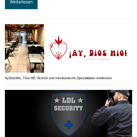
Weiterlesen
AyDiosMio, Thun BE: Brunch und mexikanische Spezialitäten entdecken