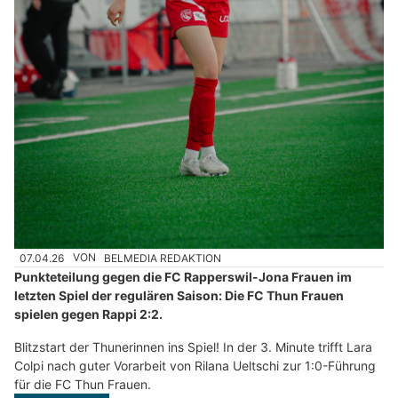
07.04.26
VON
BELMEDIA REDAKTION
Punkteteilung gegen die FC Rapperswil-Jona Frauen im
letzten Spiel der regulären Saison: Die FC Thun Frauen
spielen gegen Rappi 2:2.
Blitzstart der Thunerinnen ins Spiel! In der 3. Minute trifft Lara
Colpi nach guter Vorarbeit von Rilana Ueltschi zur 1:0-Führung
für die FC Thun Frauen.