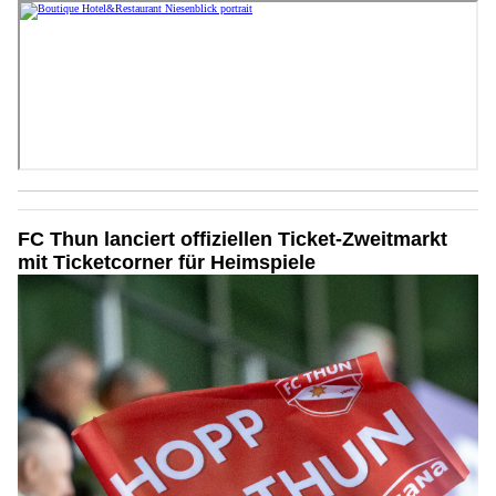
FC Thun lanciert offiziellen Ticket-Zweitmarkt
mit Ticketcorner für Heimspiele