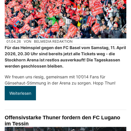
01.04.26
VON
BELMEDIA REDAKTION
Für das Heimspiel gegen den FC Basel vom Samstag, 11. April
2026, 20.30 Uhr sind bereits jetzt alle Tickets weg - die
Stockhorn Arena ist restlos ausverkauft! Die Tageskassen
werden geschlossen bleiben.
Wir freuen uns riesig, gemeinsam mit 10’014 Fans für
Gänsehaut-Stimmung in der Arena zu sorgen. Hopp Thun!
Weiterlesen
Offensivstarke Thuner fordern den FC Lugano
im Tessin