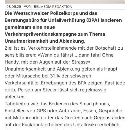
08.09.25
VON
BELMEDIA REDAKTION
Die Westschweizer Polizeikorps und das
Beratungsbüro für Unfallverhütung (BPA) lancieren
gemeinsam eine neue
Verkehrspräventionskampagne zum Thema
Unaufmerksamkeit und Ablenkung.
Ziel ist es, Verkehrsteilnehmende mit der Botschaft zu
sensibilisieren: «Wenn du fährst… dann fahr! Ohne
Handy, mit den Augen auf der Strasse».
Unaufmerksamkeit und Ablenkung gelten als Haupt-
oder Mitursache bei 31 % der schweren
Verkehrsunfälle. Erhebungen des BPA zeigen: Fast jede
dritte Person am Steuer lässt sich regelmässig
ablenken.
Tätigkeiten wie das Bedienen des Smartphones,
Einstellen von GPS oder Autoradio, Essen, Gespräche
mit Mitfahrenden oder das Greifen nach Gegenständen
auf der Rückbank erhöhen das Unfallrisiko erheblich.