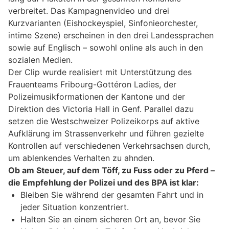
verbreitet. Das Kampagnenvideo und drei
Kurzvarianten (Eishockeyspiel, Sinfonieorchester,
intime Szene) erscheinen in den drei Landessprachen
sowie auf Englisch – sowohl online als auch in den
sozialen Medien.
Der Clip wurde realisiert mit Unterstützung des
Frauenteams Fribourg-Gottéron Ladies, der
Polizeimusikformationen der Kantone und der
Direktion des Victoria Hall in Genf. Parallel dazu
setzen die Westschweizer Polizeikorps auf aktive
Aufklärung im Strassenverkehr und führen gezielte
Kontrollen auf verschiedenen Verkehrsachsen durch,
um ablenkendes Verhalten zu ahnden.
Ob am Steuer, auf dem Töff, zu Fuss oder zu Pferd –
die Empfehlung der Polizei und des BPA ist klar:
Bleiben Sie während der gesamten Fahrt und in
jeder Situation konzentriert.
Halten Sie an einem sicheren Ort an, bevor Sie