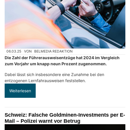
06.03.25
VON
BELMEDIA REDAKTION
Die Zahl der Führerausweisentzüge hat 2024 im Vergleich
zum Vorjahr um knapp neun Prozent zugenommen.
Dabei lässt sich insbesondere eine Zunahme bei den
entzogenen Lernfahrausweisen feststellen.
Weiterlesen
Schweiz: Falsche Goldminen-Investments per E-
Mail – Polizei warnt vor Betrug