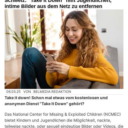
Schweiz: "Take It Down" hilft Jugendlichen,
intime Bilder aus dem Netz zu entfernen
06.05.25
VON
BELMEDIA REDAKTION
Take it down! Schon mal etwas vom kostenlosen und
anonymen Dienst "Take It Down" gehört?
Das National Center for Missing & Exploited Children (NCMEC)
bietet Kindern und Jugendlichen die Möglichkeit, nackte,
teilweise nackte, oder sexuell eindeutige Bilder oder Videos, die