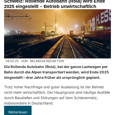
Schweiz: Rollende Autobahn (Rola) wird Ende
2025 eingestellt – Betrieb unwirtschaftlich
06.05.25
VON
BELMEDIA REDAKTION
Die Rollende Autobahn (Rola), bei der ganze Lastwagen per
Bahn durch die Alpen transportiert werden, wird Ende 2025
eingestellt – drei Jahre früher als ursprünglich geplant.
Trotz hoher Nachfrage und guter Auslastung ist der Betrieb
nicht mehr wirtschaftlich. Der Hauptgrund sind häufige Ausfälle
durch Baustellen und Störungen auf dem Schienennetz,
insbesondere in Deutschland.
Weiterlesen