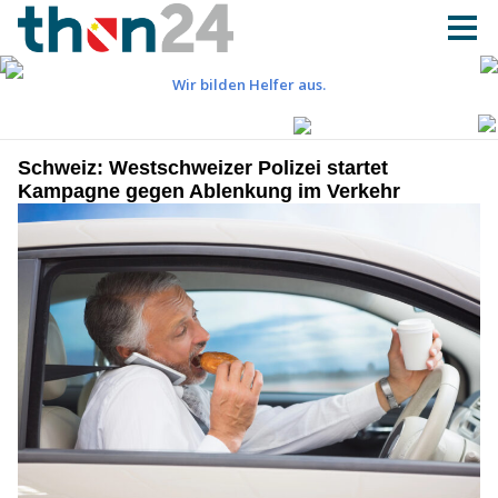
Schweiz: Westschweizer Polizei startet
Kampagne gegen Ablenkung im Verkehr