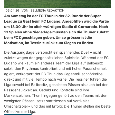
03.04.26
VON
BELMEDIA REDAKTION
Am Samstag ist der FC Thun in der 32. Runde der Super
League zu Gast beim FC Lugano. Angepfiffen wird die Partie
um 18:00 Uhr im altehrwürdigen Stadio di Cornaredo. Nach
13 Spielen ohne Niederlage mussten sich die Thuner zuletzt
beim FCZ geschlagen geben. Umso grösser ist die
Motivation, im Tessin zurück zum Siegen zu finden.
Die Ausgangslage verspricht ein spannendes Duell – nicht
zuletzt wegen der gegensätzlichen Spielstile. Während der FC
Lugano wie kaum ein anderes Team der Liga auf Ballbesitz
setzt, den Rhythmus kontrolliert und mit hoher Passsicherheit
agiert, verkörpert der FC Thun das Gegenteil: schnörkellos,
direkt und mit viel Tempo nach vorne. Die Tessiner führen die
Liga sowohl bei Ballbesitz, gespielten Pässen als auch bei der
Passgenauigkeit an. Geduld und Kontrolle sind ihre
Markenzeichen. Thun hingegen gehört zu den Teams mit den
wenigsten Pässen, setzt stattdessen auf vertikales
Umschaltspiel – und das mit Erfolg: Die Thuner stellen die beste
Offensive der Liga.