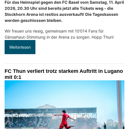
Für das Heimspiel gegen den FC Basel vom Samstag, 11. April
2026, 20.30 Uhr sind bereits jetzt alle Tickets weg - die
Stockhorn Arena ist restlos ausverkauft! Die Tageskassen
werden geschlossen bleiben.
Wir freuen uns riesig, gemeinsam mit 10’014 Fans für
Gänsehaut-Stimmung in der Arena zu sorgen. Hopp Thun!
Weiterlesen
FC Thun verliert trotz starkem Auftritt in Lugano
mit 0:1