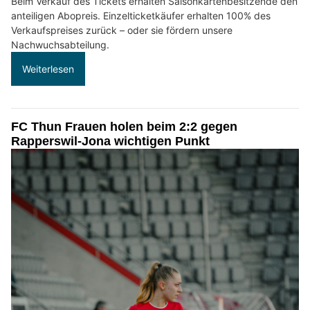
Beim Verkauf des Tickets erhalten Saisonkartenbesitzende den
anteiligen Abopreis. Einzelticketkäufer erhalten 100% des
Verkaufspreises zurück – oder sie fördern unsere
Nachwuchsabteilung.
Weiterlesen
FC Thun Frauen holen beim 2:2 gegen
Rapperswil-Jona wichtigen Punkt