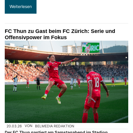
Weiterlesen
FC Thun zu Gast beim FC Zürich: Serie und
Offensivpower im Fokus
20.03.26
VON
BELMEDIA REDAKTION
Der FC Thun gastiert am Samstagabend im Stadion