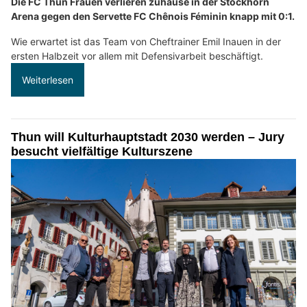
Die FC Thun Frauen verlieren zuhause in der Stockhorn
Arena gegen den Servette FC Chênois Féminin knapp mit 0:1.
Wie erwartet ist das Team von Cheftrainer Emil Inauen in der
ersten Halbzeit vor allem mit Defensivarbeit beschäftigt.
Weiterlesen
Thun will Kulturhauptstadt 2030 werden – Jury
besucht vielfältige Kulturszene