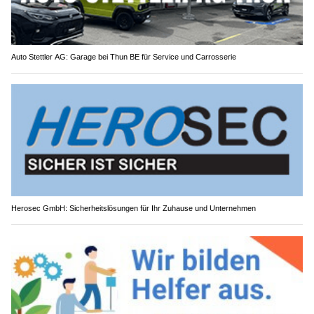
Auto Stettler AG: Garage bei Thun BE für Service und Carrosserie
Herosec GmbH: Sicherheitslösungen für Ihr Zuhause und Unternehmen