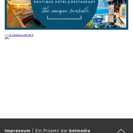
Impressum
|
Ein Projekt der
belmedia