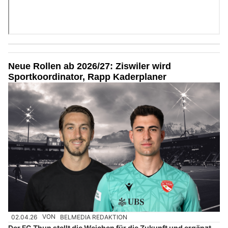
Neue Rollen ab 2026/27: Ziswiler wird
Sportkoordinator, Rapp Kaderplaner
02.04.26
VON
BELMEDIA REDAKTION
Der FC Thun stellt die Weichen für die Zukunft und ergänzt