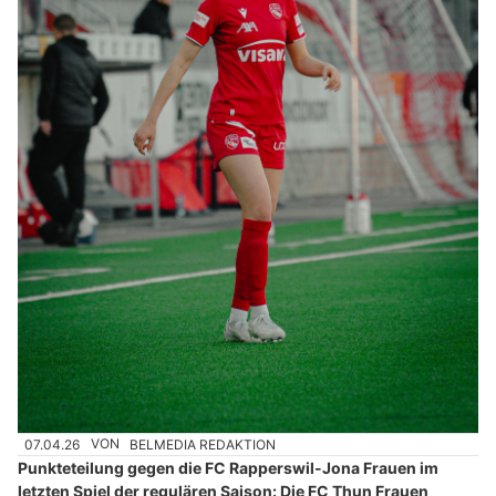
07.04.26
VON
BELMEDIA REDAKTION
Punkteteilung gegen die FC Rapperswil-Jona Frauen im
letzten Spiel der regulären Saison: Die FC Thun Frauen