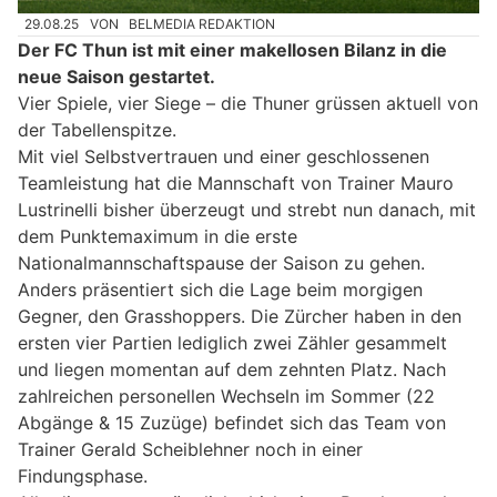
29.08.25
VON
BELMEDIA REDAKTION
Der FC Thun ist mit einer makellosen Bilanz in die
neue Saison gestartet.
Vier Spiele, vier Siege – die Thuner grüssen aktuell von
der Tabellenspitze.
Mit viel Selbstvertrauen und einer geschlossenen
Teamleistung hat die Mannschaft von Trainer Mauro
Lustrinelli bisher überzeugt und strebt nun danach, mit
dem Punktemaximum in die erste
Nationalmannschaftspause der Saison zu gehen.
Anders präsentiert sich die Lage beim morgigen
Gegner, den Grasshoppers. Die Zürcher haben in den
ersten vier Partien lediglich zwei Zähler gesammelt
und liegen momentan auf dem zehnten Platz. Nach
zahlreichen personellen Wechseln im Sommer (22
Abgänge & 15 Zuzüge) befindet sich das Team von
Trainer Gerald Scheiblehner noch in einer
Findungsphase.