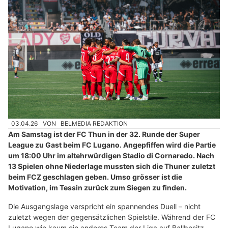
03.04.26
VON
BELMEDIA REDAKTION
Am Samstag ist der FC Thun in der 32. Runde der Super
League zu Gast beim FC Lugano. Angepfiffen wird die Partie
um 18:00 Uhr im altehrwürdigen Stadio di Cornaredo. Nach
13 Spielen ohne Niederlage mussten sich die Thuner zuletzt
beim FCZ geschlagen geben. Umso grösser ist die
Motivation, im Tessin zurück zum Siegen zu finden.
Die Ausgangslage verspricht ein spannendes Duell – nicht
zuletzt wegen der gegensätzlichen Spielstile. Während der FC
Lugano wie kaum ein anderes Team der Liga auf Ballbesitz