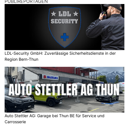
PUBLIREPORTAGEN
LDL-Security GmbH: Zuverlässige Sicherheitsdienste in der
Region Bern-Thun
Auto Stettler AG: Garage bei Thun BE für Service und
Carrosserie