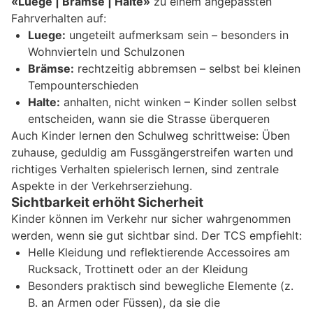
«Luege | Brämse | Halte»
zu einem angepassten
Fahrverhalten auf:
Luege:
ungeteilt aufmerksam sein – besonders in
Wohnvierteln und Schulzonen
Brämse:
rechtzeitig abbremsen – selbst bei kleinen
Tempounterschieden
Halte:
anhalten, nicht winken – Kinder sollen selbst
entscheiden, wann sie die Strasse überqueren
Auch Kinder lernen den Schulweg schrittweise: Üben
zuhause, geduldig am Fussgängerstreifen warten und
richtiges Verhalten spielerisch lernen, sind zentrale
Aspekte in der Verkehrserziehung.
Sichtbarkeit erhöht Sicherheit
Kinder können im Verkehr nur sicher wahrgenommen
werden, wenn sie gut sichtbar sind. Der TCS empfiehlt:
Helle Kleidung und reflektierende Accessoires am
Rucksack, Trottinett oder an der Kleidung
Besonders praktisch sind bewegliche Elemente (z.
B. an Armen oder Füssen), da sie die