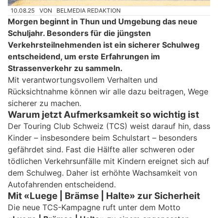
10.08.25
VON
BELMEDIA REDAKTION
Morgen beginnt in Thun und Umgebung das neue
Schuljahr. Besonders für die jüngsten
Verkehrsteilnehmenden ist ein sicherer Schulweg
entscheidend, um erste Erfahrungen im
Strassenverkehr zu sammeln.
Mit verantwortungsvollem Verhalten und
Rücksichtnahme können wir alle dazu beitragen, Wege
sicherer zu machen.
Warum jetzt Aufmerksamkeit so wichtig ist
Der Touring Club Schweiz (TCS) weist darauf hin, dass
Kinder – insbesondere beim Schulstart – besonders
gefährdet sind. Fast die Hälfte aller schweren oder
tödlichen Verkehrsunfälle mit Kindern ereignet sich auf
dem Schulweg. Daher ist erhöhte Wachsamkeit von
Autofahrenden entscheidend.
Mit «Luege | Brämse | Halte» zur Sicherheit
Die neue TCS-Kampagne ruft unter dem Motto