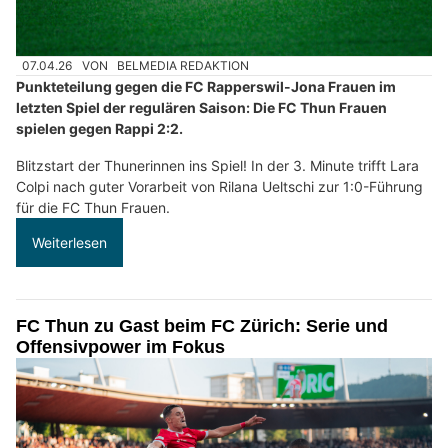
07.04.26
VON
BELMEDIA REDAKTION
Punkteteilung gegen die FC Rapperswil-Jona Frauen im
letzten Spiel der regulären Saison: Die FC Thun Frauen
spielen gegen Rappi 2:2.
Blitzstart der Thunerinnen ins Spiel! In der 3. Minute trifft Lara
Colpi nach guter Vorarbeit von Rilana Ueltschi zur 1:0-Führung
für die FC Thun Frauen.
Weiterlesen
FC Thun zu Gast beim FC Zürich: Serie und
Offensivpower im Fokus