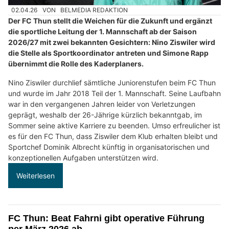
02.04.26
VON
BELMEDIA REDAKTION
Der FC Thun stellt die Weichen für die Zukunft und ergänzt
die sportliche Leitung der 1. Mannschaft ab der Saison
2026/27 mit zwei bekannten Gesichtern: Nino Ziswiler wird
die Stelle als Sportkoordinator antreten und Simone Rapp
übernimmt die Rolle des Kaderplaners.
Nino Ziswiler durchlief sämtliche Juniorenstufen beim FC Thun
und wurde im Jahr 2018 Teil der 1. Mannschaft. Seine Laufbahn
war in den vergangenen Jahren leider von Verletzungen
geprägt, weshalb der 26-Jährige kürzlich bekanntgab, im
Sommer seine aktive Karriere zu beenden. Umso erfreulicher ist
es für den FC Thun, dass Ziswiler dem Klub erhalten bleibt und
Sportchef Dominik Albrecht künftig in organisatorischen und
konzeptionellen Aufgaben unterstützen wird.
Weiterlesen
FC Thun: Beat Fahrni gibt operative Führung
per März 2026 ab