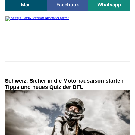
Mail
Facebook
Whatsapp
Schweiz: Sicher in die Motorradsaison starten –
Tipps und neues Quiz der BFU