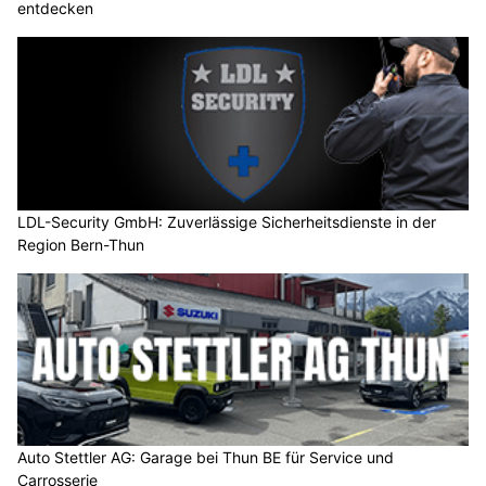
entdecken
LDL-Security GmbH: Zuverlässige Sicherheitsdienste in der
Region Bern-Thun
Auto Stettler AG: Garage bei Thun BE für Service und
Carrosserie