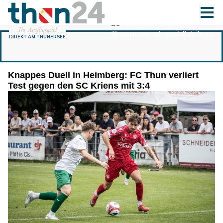
Knappes Duell in Heimberg: FC Thun verliert
Test gegen den SC Kriens mit 3:4