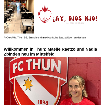
AyDiosMio, Thun BE: Brunch und mexikanische Spezialitäten entdecken
Willkommen in Thun: Maelle Raetzo und Nadia
Zbinden neu im Mittelfeld