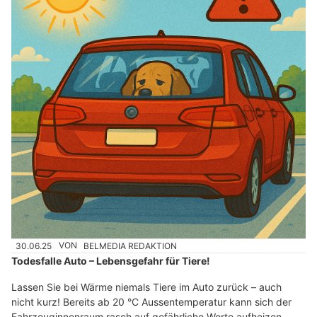
30.06.25
VON
BELMEDIA REDAKTION
Todesfalle Auto – Lebensgefahr für Tiere!
Lassen Sie bei Wärme niemals Tiere im Auto zurück – auch
nicht kurz! Bereits ab 20 °C Aussentemperatur kann sich der
Fahrzeuginnenraum rasch auf gefährliche Werte aufheizen.