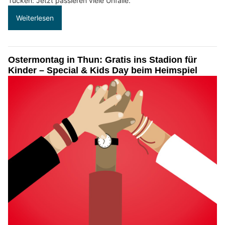
Tücken: Jetzt passieren viele Unfälle.
Weiterlesen
Ostermontag in Thun: Gratis ins Stadion für
Kinder – Special & Kids Day beim Heimspiel