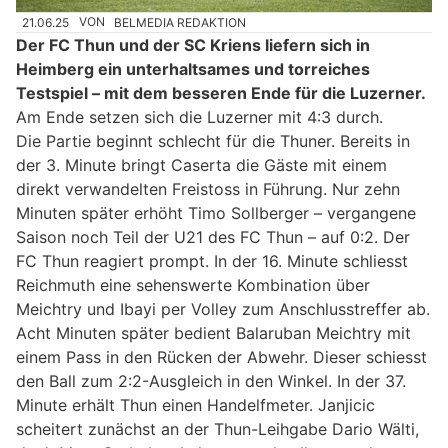
21.06.25
VON
BELMEDIA REDAKTION
Der FC Thun und der SC Kriens liefern sich in
Heimberg ein unterhaltsames und torreiches
Testspiel – mit dem besseren Ende für die Luzerner.
Am Ende setzen sich die Luzerner mit 4:3 durch.
Die Partie beginnt schlecht für die Thuner. Bereits in
der 3. Minute bringt Caserta die Gäste mit einem
direkt verwandelten Freistoss in Führung. Nur zehn
Minuten später erhöht Timo Sollberger – vergangene
Saison noch Teil der U21 des FC Thun – auf 0:2. Der
FC Thun reagiert prompt. In der 16. Minute schliesst
Reichmuth eine sehenswerte Kombination über
Meichtry und Ibayi per Volley zum Anschlusstreffer ab.
Acht Minuten später bedient Balaruban Meichtry mit
einem Pass in den Rücken der Abwehr. Dieser schiesst
den Ball zum 2:2-Ausgleich in den Winkel. In der 37.
Minute erhält Thun einen Handelfmeter. Janjicic
scheitert zunächst an der Thun-Leihgabe Dario Wälti,