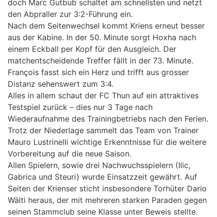
doch Marc Gutbub schaltet am schnellsten und netzt
den Abpraller zur 3:2-Führung ein.
Nach dem Seitenwechsel kommt Kriens erneut besser
aus der Kabine. In der 50. Minute sorgt Hoxha nach
einem Eckball per Kopf für den Ausgleich. Der
matchentscheidende Treffer fällt in der 73. Minute.
François fasst sich ein Herz und trifft aus grosser
Distanz sehenswert zum 3:4.
Alles in allem schaut der FC Thun auf ein attraktives
Testspiel zurück – dies nur 3 Tage nach
Wiederaufnahme des Trainingbetriebs nach den Ferien.
Trotz der Niederlage sammelt das Team von Trainer
Mauro Lustrinelli wichtige Erkenntnisse für die weitere
Vorbereitung auf die neue Saison.
Allen Spielern, sowie drei Nachwuchsspielern (Ilic,
Gabrica und Steuri) wurde Einsatzzeit gewährt. Auf
Seiten der Krienser sticht insbesondere Torhüter Dario
Wälti heraus, der mit mehreren starken Paraden gegen
seinen Stammclub seine Klasse unter Beweis stellte.