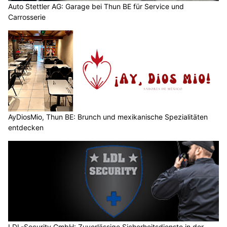
Auto Stettler AG: Garage bei Thun BE für Service und
Carrosserie
AyDiosMio, Thun BE: Brunch und mexikanische Spezialitäten
entdecken
LDL-Security GmbH: Zuverlässige Sicherheitsdienste in der